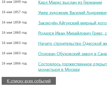
16 мая 1849 год
Карл Маркс выслан из Германии
16 мая 1857 год
Умер художник Василий Андрееви
16 мая 1858 год
Заключён Айгунский мирный дого
16 мая 1860 год
Родился Иван Михайлович Гревс, 
16 мая 1863 год
Начато строительство Одесской ж
16 мая 1863 год
Основан Обуховский завод в Санк
16 мая 1866 год
Состоялось торжественное откры
монастыря в Москве
К списку всех событий