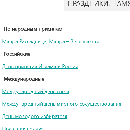
ПРАЗДНИКИ, ПАМ
По народным приметам
Мавра Рассадница, Мавра – Зелёные щи
Российские
День принятия Ислама в России
Международные
Международный день света
Международный день мирного сосуществования
День молодого избирателя
Праздник подлиз