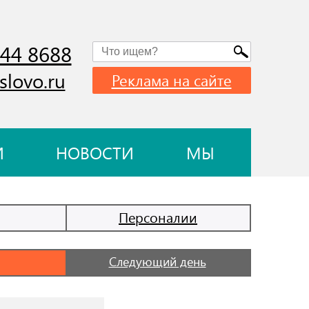
744 8688
slovo.ru
Реклама на сайте
И
НОВОСТИ
МЫ
Персоналии
Следующий день