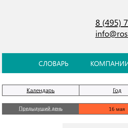
8 (495) 
info@ros
СЛОВАРЬ
КОМПАНИ
Календарь
Год
Предыдущий день