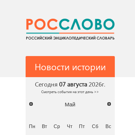
Новости истории
Сегодня
07 августа
2026г.
Смотреть события на этот день >>
Май
Пн
Вт
Ср
Чт
Пт
Сб
Вс