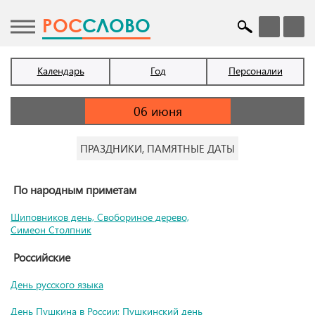
POC
СЛОВО
Календарь
Год
Персоналии
ПРАЗДНИКИ, ПАМЯТНЫЕ ДАТЫ
По народным приметам
Шиповников день, Свобориное дерево,
Симеон Столпник
Российские
День русского языка
День Пушкина в России; Пушкинский день