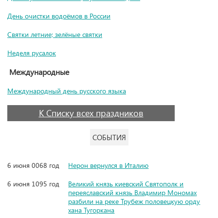
День очистки водоёмов в России
Святки летние; зелёные святки
Неделя русалок
Международные
Международный день русского языка
К Списку всех праздников
СОБЫТИЯ
6 июня 0068 год
Нерон вернулся в Италию
6 июня 1095 год
Великий князь киевский Святополк и
переяславский князь Владимир Мономах
разбили на реке Трубеж половецкую орду
хана Тугоркана