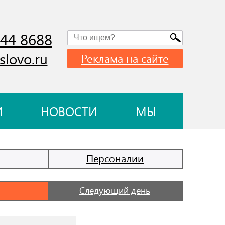
744 8688
slovo.ru
Реклама на сайте
И
НОВОСТИ
МЫ
Персоналии
Следующий день