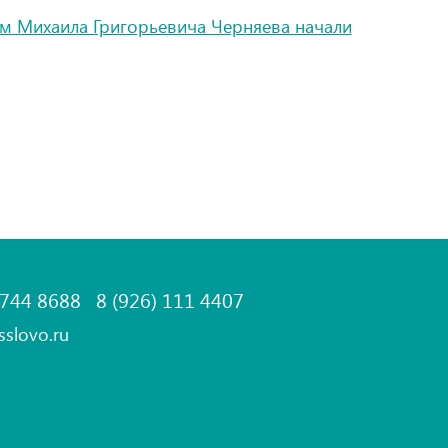
м Михаила Григорьевича Черняева начали
 744 8688
8 (926) 111 4407
sslovo.ru