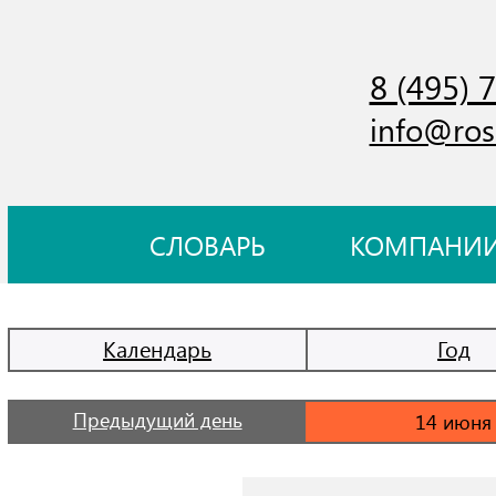
8 (495) 
info@ros
СЛОВАРЬ
КОМПАНИ
Календарь
Год
Предыдущий день