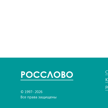
POC
СЛОВО
С
К
Р
© 1997- 2026
Все права защищены