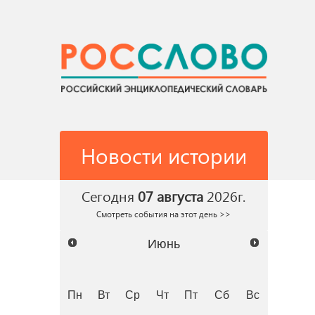
Новости истории
Сегодня
07 августа
2026г.
Смотреть события на этот день >>
Июнь
Пн
Вт
Ср
Чт
Пт
Сб
Вс