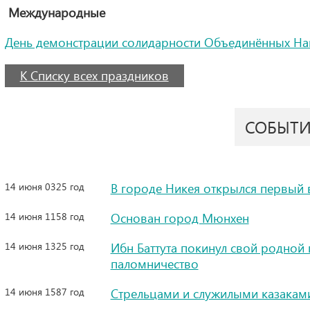
Международные
День демонстрации солидарности Объединённых На
К Списку всех праздников
СОБЫТ
14 июня 0325 год
В городе Никея открылся первый 
14 июня 1158 год
Основан город Мюнхен
14 июня 1325 год
Ибн Баттута покинул свой родной 
паломничество
14 июня 1587 год
Стрельцами и служилыми казакам