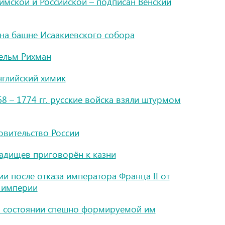
мской и Российской – подписан Венский
на башне Исаакиевского собора
гельм Рихман
нглийский химик
8 – 1774 гг. русские войска взяли штурмом
ровительство России
адищев приговорён к казни
 после отказа императора Франца II от
 империи
о состоянии спешно формируемой им