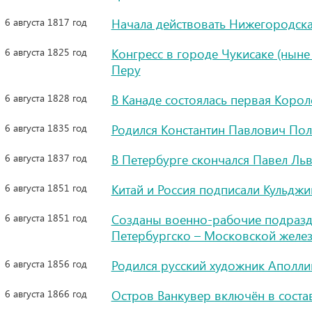
6 августа 1817 год
Начала действовать Нижегородск
6 августа 1825 год
Конгресс в городе Чукисаке (ныне
Перу
6 августа 1828 год
В Канаде состоялась первая Корол
6 августа 1835 год
Родился Константин Павлович Пол
6 августа 1837 год
В Петербурге скончался Павел Ль
6 августа 1851 год
Китай и Россия подписали Кульдж
6 августа 1851 год
Созданы военно-рабочие подразде
Петербургско – Московской желе
6 августа 1856 год
Родился русский художник Аполл
6 августа 1866 год
Остров Ванкувер включён в соста