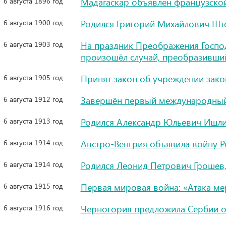
6 августа 1896 год
Мадагаскар объявлен французско
6 августа 1900 год
Родился Григорий Михайлович Ште
6 августа 1903 год
На праздник Преображения Госпо
произошёл случай, преобразивши
6 августа 1905 год
Принят закон об учреждении зак
6 августа 1912 год
Завершён первый международный 
6 августа 1913 год
Родился Александр Юльевич Ишли
6 августа 1914 год
Австро-Венгрия объявила войну Р
6 августа 1914 год
Родился Леонид Петрович Грошев,
6 августа 1915 год
Первая мировая война: «Атака м
6 августа 1916 год
Черногория предложила Сербии о