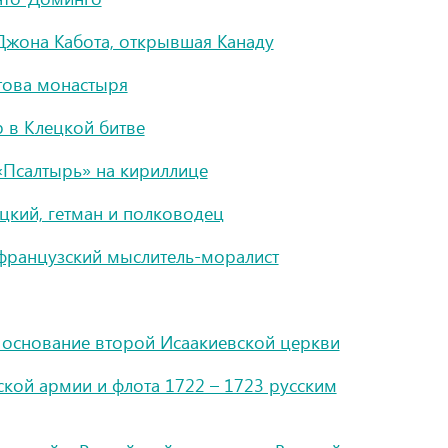
 Джона Кабота, открывшая Канаду
това монастыря
 в Клецкой битве
«Псалтырь» на кириллице
цкий, гетман и полководец
 французский мыслитель-моралист
 основание второй Исаакиевской церкви
ской армии и флота 1722 – 1723 русским