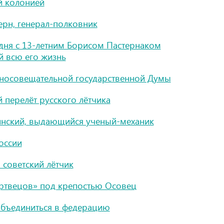
й колонией
рн, генерал-полковник
дня с 13-летним Борисом Пастернаком
й всю его жизнь
оносовещательной государственной Думы
перелёт русского лётчика
нский, выдающийся ученый-механик
оссии
 советский лётчик
ертвецов» под крепостью Осовец
бъединиться в федерацию