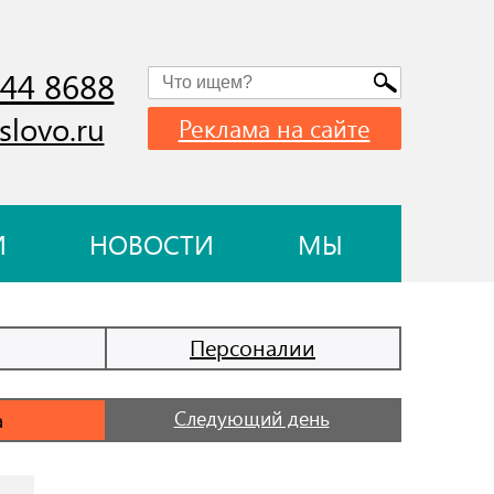
744 8688
slovo.ru
Реклама на сайте
И
НОВОСТИ
МЫ
Персоналии
Следующий день