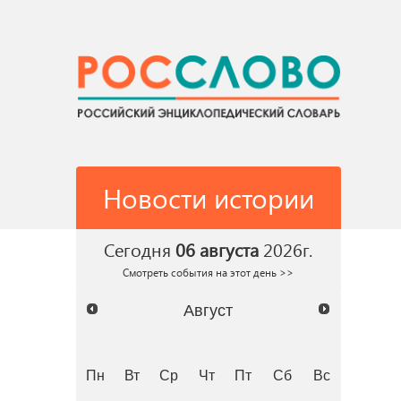
Новости истории
Сегодня
06 августа
2026г.
Смотреть события на этот день >>
Август
Пн
Вт
Ср
Чт
Пт
Сб
Вс