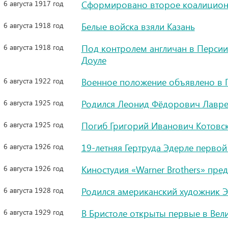
6 августа 1917 год
Сформировано второе коалицион
6 августа 1918 год
Белые войска взяли Казань
6 августа 1918 год
Под контролем англичан в Персии
Доуле
6 августа 1922 год
Военное положение объявлено в Г
6 августа 1925 год
Родился Леонид Фёдорович Лавре
6 августа 1925 год
Погиб Григорий Иванович Котовс
6 августа 1926 год
19-летняя Гертруда Эдерле перво
6 августа 1926 год
Киностудия «Warner Brothers» пр
6 августа 1928 год
Родился американский художник 
6 августа 1929 год
В Бристоле открыты первые в Вел