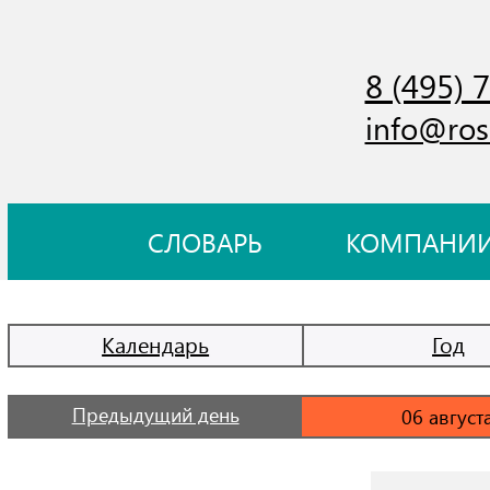
8 (495) 
info@ros
СЛОВАРЬ
КОМПАНИ
Календарь
Год
Предыдущий день