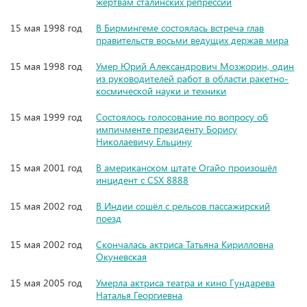
жертвам сталинских репрессий
15 мая 1998 год
В Бирмингеме состоялась встреча глав
правительств восьми ведущих держав мира
15 мая 1998 год
Умер Юрий Александрович Мозжорин, один
из руководителей работ в области ракетно-
космической науки и техники
15 мая 1999 год
Состоялось голосование по вопросу об
импичменте президенту Борису
Николаевичу Ельцину
15 мая 2001 год
В американском штате Огайо произошёл
инцидент с CSX 8888
15 мая 2002 год
В Индии сошёл с рельсов пассажирский
поезд
15 мая 2002 год
Скончалась актриса Татьяна Кирилловна
Окуневская
15 мая 2005 год
Умерла актриса театра и кино Гундарева
Наталья Георгиевна