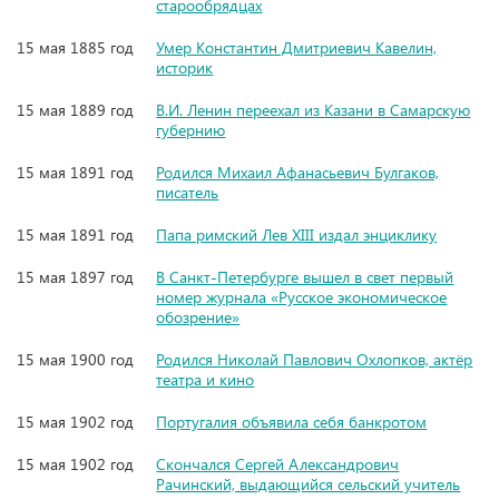
старообрядцах
15 мая 1885 год
Умер Константин Дмитриевич Кавелин,
историк
15 мая 1889 год
В.И. Ленин переехал из Казани в Самарскую
губернию
15 мая 1891 год
Родился Михаил Афанасьевич Булгаков,
писатель
15 мая 1891 год
Папа римский Лев XIII издал энциклику
15 мая 1897 год
В Санкт-Петербурге вышел в свет первый
номер журнала «Русское экономическое
обозрение»
15 мая 1900 год
Родился Николай Павлович Охлопков, актёр
театра и кино
15 мая 1902 год
Португалия объявила себя банкротом
15 мая 1902 год
Скончался Сергей Александрович
Рачинский, выдающийся сельский учитель