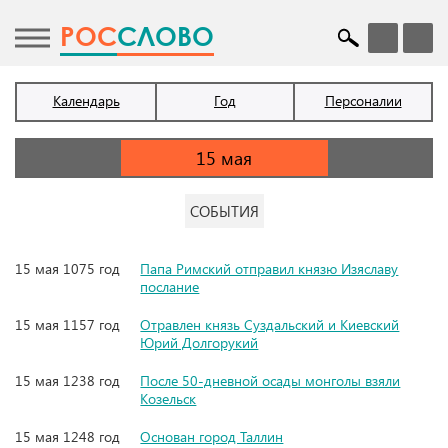
POC
СЛОВО
Календарь
Год
Персоналии
СОБЫТИЯ
15 мая 1075 год
Папа Римский отправил князю Изяславу
послание
15 мая 1157 год
Отравлен князь Суздальский и Киевский
Юрий Долгорукий
15 мая 1238 год
После 50-дневной осады монголы взяли
Козельск
15 мая 1248 год
Основан город Таллин