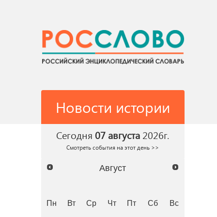
Новости истории
Сегодня
07 августа
2026г.
Смотреть события на этот день >>
Август
Пн
Вт
Ср
Чт
Пт
Сб
Вс