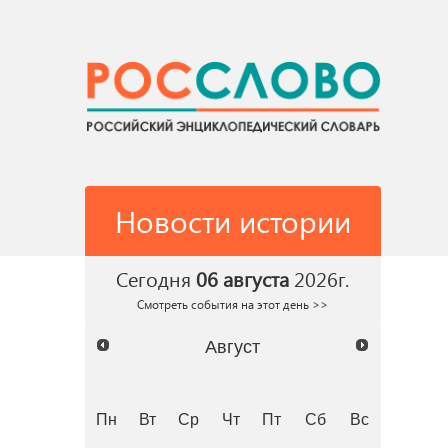
Новости истории
Сегодня
06 августа
2026г.
Смотреть события на этот день >>
Август
Пн
Вт
Ср
Чт
Пт
Сб
Вс