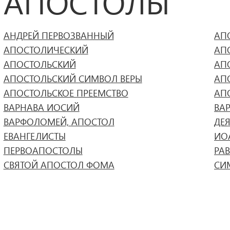
АПОСТОЛЫ
АНДРЕЙ ПЕРВОЗВАННЫЙ
АП
АПОСТОЛИЧЕСКИЙ
АП
АПОСТОЛЬСКИЙ
АП
АПОСТОЛЬСКИЙ СИМВОЛ ВЕРЫ
АП
АПОСТОЛЬСКОЕ ПРЕЕМСТВО
АП
ВАРНАВА ИОСИЙ
ВА
ВАРФОЛОМЕЙ, АПОСТОЛ
ДЕ
ЕВАНГЕЛИСТЫ
ИО
ПЕРВОАПОСТОЛЫ
РА
СВЯТОЙ АПОСТОЛ ФОМА
СИ