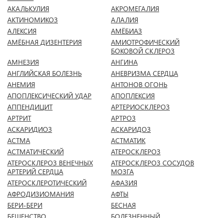
АКАЛЬКУЛИЯ
АКРОМЕГАЛИЯ
АКТИНОМИКОЗ
АЛАЛИЯ
АЛЕКСИЯ
АМЁБИАЗ
АМЁБНАЯ ДИЗЕНТЕРИЯ
АМИОТРОФИЧЕСКИЙ
БОКОВОЙ СКЛЕРОЗ
АМНЕЗИЯ
АНГИНА
АНГЛИЙСКАЯ БОЛЕЗНЬ
АНЕВРИЗМА СЕРДЦА
АНЕМИЯ
АНТОНОВ ОГОНЬ
АПОПЛЕКСИЧЕСКИЙ УДАР
АПОПЛЕКСИЯ
АППЕНДИЦИТ
АРТЕРИОСКЛЕРОЗ
АРТРИТ
АРТРОЗ
АСКАРИДИОЗ
АСКАРИДОЗ
АСТМА
АСТМАТИК
АСТМАТИЧЕСКИЙ
АТЕРОСКЛЕРОЗ
АТЕРОСКЛЕРОЗ ВЕНЕЧНЫХ
АТЕРОСКЛЕРОЗ СОСУДОВ
АРТЕРИЙ СЕРДЦА
МОЗГА
АТЕРОСКЛЕРОТИЧЕСКИЙ
АФАЗИЯ
АФРОДИЗИОМАНИЯ
АФТЫ
БЕРИ-БЕРИ
БЕСНАЯ
БЕШЕНСТВО
БОЛЕЗНЕННЫЙ