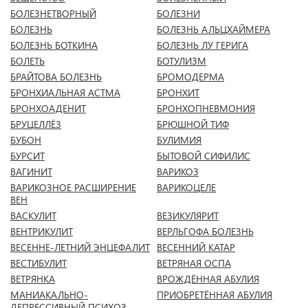
БОЛЕЗНЕТВОРНЫЙ
БОЛЕЗНИ
БОЛЕЗНЬ
БОЛЕЗНЬ АЛЬЦХАЙМЕРА
БОЛЕЗНЬ БОТКИНА
БОЛЕЗНЬ ЛУ ГЕРИГА
БОЛЕТЬ
БОТУЛИЗМ
БРАЙТОВА БОЛЕЗНЬ
БРОМОДЕРМА
БРОНХИАЛЬНАЯ АСТМА
БРОНХИТ
БРОНХОАДЕНИТ
БРОНХОПНЕВМОНИЯ
БРУЦЕЛЛЁЗ
БРЮШНОЙ ТИФ
БУБОН
БУЛИМИЯ
БУРСИТ
БЫТОВОЙ СИФИЛИС
ВАГИНИТ
ВАРИКОЗ
ВАРИКОЗНОЕ РАСШИРЕНИЕ
ВАРИКОЦЕЛЕ
ВЕН
ВАСКУЛИТ
ВЕЗИКУЛЯРИТ
ВЕНТРИКУЛИТ
ВЕРЛЬГОФА БОЛЕЗНЬ
ВЕСЕННЕ-ЛЕТНИЙ ЭНЦЕФАЛИТ
ВЕСЕННИЙ КАТАР
ВЕСТИБУЛИТ
ВЕТРЯНАЯ ОСПА
ВЕТРЯНКА
ВРОЖДЁННАЯ АБУЛИЯ
МАНИАКАЛЬНО-
ПРИОБРЕТЁННАЯ АБУЛИЯ
ДЕПРЕССИВНЫЙ ПСИХОЗ