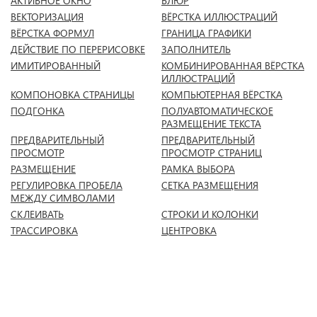
АКТИВНОЕ ОКНО
БЛЮР
ВЕКТОРИЗАЦИЯ
ВЁРСТКА ИЛЛЮСТРАЦИЙ
ВЁРСТКА ФОРМУЛ
ГРАНИЦА ГРАФИКИ
ДЕЙСТВИЕ ПО ПЕРЕРИСОВКЕ
ЗАПОЛНИТЕЛЬ
ИМИТИРОВАННЫЙ
КОМБИНИРОВАННАЯ ВЁРСТКА
ИЛЛЮСТРАЦИЙ
КОМПОНОВКА СТРАНИЦЫ
КОМПЬЮТЕРНАЯ ВЁРСТКА
ПОДГОНКА
ПОЛУАВТОМАТИЧЕСКОЕ
РАЗМЕЩЕНИЕ ТЕКСТА
ПРЕДВАРИТЕЛЬНЫЙ
ПРЕДВАРИТЕЛЬНЫЙ
ПРОСМОТР
ПРОСМОТР СТРАНИЦ
РАЗМЕЩЕНИЕ
РАМКА ВЫБОРА
РЕГУЛИРОВКА ПРОБЕЛА
СЕТКА РАЗМЕЩЕНИЯ
МЕЖДУ СИМВОЛАМИ
СКЛЕИВАТЬ
СТРОКИ И КОЛОНКИ
ТРАССИРОВКА
ЦЕНТРОВКА