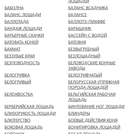
ЛОШАДЕЙ
БАБОЛНА
БАЛАНС ВСАДНИКА
БАЛАНС ЛОШАДИ
БАЛАНСЕ
БАЛЛОТАДА
БАЛЛОТЭ-ПИАФФЕ
БАНДАЖ ЛОШАДИ
БАРЫШНИК
БАРЬЕРНЫЕ СКАЧКИ
БАССЕЙН С ВОДОЙ
БАТОВАТЬ КОНЕЙ
БАТОВНЯ
БАХМАТ
БЕЗВЫГРЕБНЫЙ
БЕЗЗУБЫЕ КРАЯ
БЕЗЛОШАДНЫЙ
БЕЗПОВОДНОСТЬ
БЕЛОВОДСКИЕ КОННЫЕ
ЗАВОДЫ
БЕЛОГРИВКА
БЕЛОГРИВЧАТЫЙ
БЕЛОГРИВЫЙ
БЕЛОРУССКАЯ УПРЯЖНАЯ
ПОРОДА ЛОШАДЕЙ
БЕЛОХВОСТКА
БЕЛЬГИЙСКАЯ РАБОЧАЯ
ЛОШАДЬ
БЕРБЕРИЙСКАЯ ЛОШАДЬ
БИНТОВАНИЕ НОГ ЛОШАДИ
БЛИЗОРУКОСТЬ ЛОШАДИ
БЛИНДЕРЫ
БЛЮТЕРСТВО
БОЕВЫЕ ДЕЙСТВИЯ КОНЯ
БОКОВАЯ ЛОШАДЬ
БОНИТИРОВКА ЛОШАДЕЙ
БОРОНОК
БОСАЯ ЛОШАДЬ