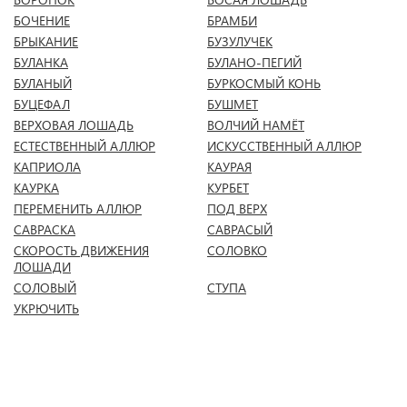
БОЧЕНИЕ
БРАМБИ
БРЫКАНИЕ
БУЗУЛУЧЕК
БУЛАНКА
БУЛАНО-ПЕГИЙ
БУЛАНЫЙ
БУРКОСМЫЙ КОНЬ
БУЦЕФАЛ
БУШМЕТ
ВЕРХОВАЯ ЛОШАДЬ
ВОЛЧИЙ НАМЁТ
ЕСТЕСТВЕННЫЙ АЛЛЮР
ИСКУССТВЕННЫЙ АЛЛЮР
КАПРИОЛА
КАУРАЯ
КАУРКА
КУРБЕТ
ПЕРЕМЕНИТЬ АЛЛЮР
ПОД ВЕРХ
САВРАСКА
САВРАСЫЙ
СКОРОСТЬ ДВИЖЕНИЯ
СОЛОВКО
ЛОШАДИ
СОЛОВЫЙ
СТУПА
УКРЮЧИТЬ