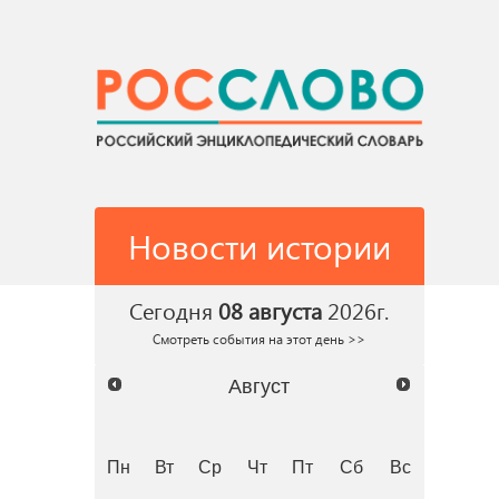
Новости истории
Сегодня
08 августа
2026г.
Смотреть события на этот день >>
Август
Пн
Вт
Ср
Чт
Пт
Сб
Вс