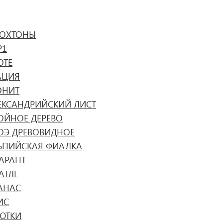
ТОХТОНЫ
Р1
ОТЕ
АЦИЯ
ОНИТ
ЕКСАНДРИЙСКИЙ ЛИСТ
ОЙНОЕ ДЕРЕВО
ОЭ ДРЕВОВИДНОЕ
ЬПИЙСКАЯ ФИАЛКА
АРАНТ
АТЛЕ
АНАС
ИС
ЮТКИ