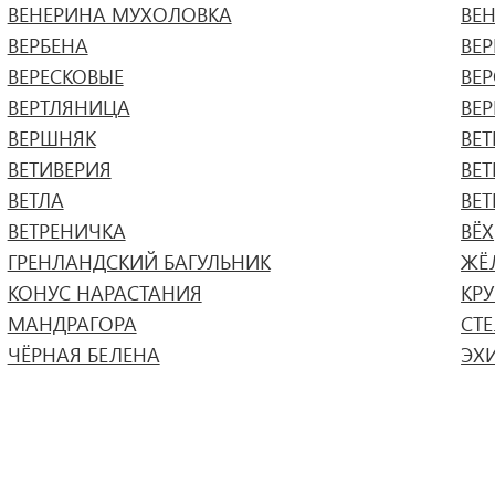
ВЕНЕРИНА МУХОЛОВКА
ВЕ
ВЕРБЕНА
ВЕР
ВЕРЕСКОВЫЕ
ВЕ
ВЕРТЛЯНИЦА
ВЕ
ВЕРШНЯК
ВЕТ
ВЕТИВЕРИЯ
ВЕТ
ВЕТЛА
ВЕ
ВЕТРЕНИЧКА
ВЁХ
ГРЕНЛАНДСКИЙ БАГУЛЬНИК
ЖЁ
КОНУС НАРАСТАНИЯ
КР
МАНДРАГОРА
СТ
ЧЁРНАЯ БЕЛЕНА
ЭХ