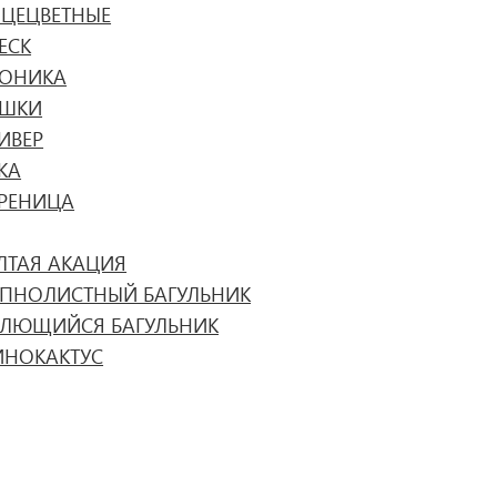
НЦЕЦВЕТНЫЕ
ЕСК
РОНИКА
РШКИ
ИВЕР
КА
ТРЕНИЦА
ЛТАЯ АКАЦИЯ
УПНОЛИСТНЫЙ БАГУЛЬНИК
ЕЛЮЩИЙСЯ БАГУЛЬНИК
ИНОКАКТУС