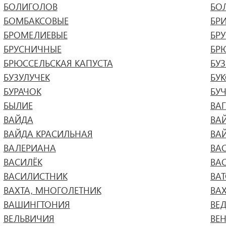
БОЛИГОЛОВ
БО
БОМБАКСОВЫЕ
БР
БРОМЕЛИЕВЫЕ
БР
БРУСНИЧНЫЕ
БР
БРЮССЕЛЬСКАЯ КАПУСТА
БУ
БУЗУЛУЧЕК
БУ
БУРАЧОК
БУ
БЫЛИЕ
ВА
ВАЙДА
ВА
ВАЙДА КРАСИЛЬНАЯ
ВА
ВАЛЕРИАНА
ВА
ВАСИЛЁК
ВА
ВАСИЛИСТНИК
ВА
ВАХТА, МНОГОЛЕТНИК
ВА
ВАШИНГТОНИЯ
ВЕ
ВЕЛЬВИЧИЯ
ВЕ