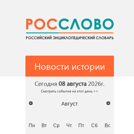
Новости истории
Сегодня
08 августа
2026г.
Смотреть события на этот день >>
Август
Пн
Вт
Ср
Чт
Пт
Сб
Вс