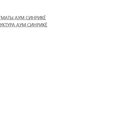
ГМАТЫ АУМ СИНРИКЁ
РУКТУРА АУМ СИНРИКЁ