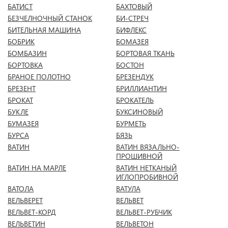
БАТИСТ
БАХТОВЫЙ
БЕЗЧЕЛНОЧНЫЙ СТАНОК
БИ-СТРЕЧ
БИТЕЛЬНАЯ МАШИНА
БИФЛЕКС
БОБРИК
БОМАЗЕЯ
БОМБАЗИН
БОРТОВАЯ ТКАНЬ
БОРТОВКА
БОСТОН
БРАНОЕ ПОЛОТНО
БРЕЗЕНДУК
БРЕЗЕНТ
БРИЛЛИАНТИН
БРОКАТ
БРОКАТЕЛЬ
БУКЛЕ
БУКСИНОВЫЙ
БУМАЗЕЯ
БУРМЕТЬ
БУРСА
БЯЗЬ
ВАТИН
ВАТИН ВЯЗАЛЬНО-
ПРОШИВНОЙ
ВАТИН НА МАРЛЕ
ВАТИН НЕТКАНЫЙ
ИГЛОПРОБИВНОЙ
ВАТОЛА
ВАТУЛА
ВЕЛЬВЕРЕТ
ВЕЛЬВЕТ
ВЕЛЬВЕТ-КОРД
ВЕЛЬВЕТ-РУБЧИК
ВЕЛЬВЕТИН
ВЕЛЬВЕТОН