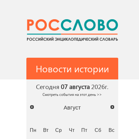
Новости истории
Сегодня
07 августа
2026г.
Смотреть события на этот день >>
Август
Пн
Вт
Ср
Чт
Пт
Сб
Вс