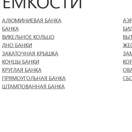
ЁМКОСТИ
АЛЮМИНИЕВАЯ БАНКА
АЭ
БАНКА
БИ
ВИКЕЛЬНОЕ КОЛЬЦО
ВЫ
ДНО БАНКИ
ЖЕ
ЗАКАТОЧНАЯ КРЫШКА
ЗА
КОНЦЫ БАНКИ
КО
КРУГЛАЯ БАНКА
ОВ
ПРЯМОУГОЛЬНАЯ БАНКА
СБ
ШТАМПОВАННАЯ БАНКА