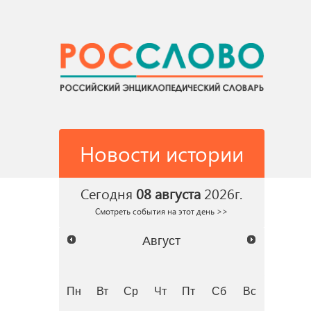
Новости истории
Сегодня
08 августа
2026г.
Смотреть события на этот день >>
Август
Пн
Вт
Ср
Чт
Пт
Сб
Вс