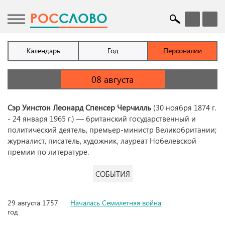
POC
СЛОВО
Календарь
Год
Персоналии
Сэр Уинстон Леонард Спенсер Черчилль
(30 ноября 1874 г.
- 24 января 1965 г.) — британский государственный и
политический деятель, премьер-министр Великобритании;
журналист, писатель, художник, лауреат Нобелевской
премии по литературе.
СОБЫТИЯ
29 августа 1757
Началась Семилетняя война
год