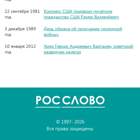
22 сентября 1981
Конгресс США присвоил почётное
год
гражданство США Раулю Валленбергу
3 декабря 1989
День обмана об окончании «холодной
год
войны»
10 января 2012
Умер Геворк Андреевич Вартанян, советский
год
разведчик-нелегал
POC
СЛОВО
© 1997- 2026
Все права защищены