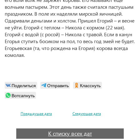
волчьим пастырем. Этот день также считался пастушьим
праздником. В поле их наделяли мирской яичницей.
Одаривали деньгами и холстом. Пришел Егорий – и весне
не уйти. Егорий с теплом – Никола с кормом (22 мая).
Егорий с водой (с росой) – Никола с травой. Если в канун
Егорья ступить босиком на пол, то весь год змей не будет.
Егорьевская (та, что рождена на Егория) корова всегда
комолая.
Поделиться
Отправить
Класснуть
Вотсапнуть
Предыдущая дата
Следующая дата
К списку всех дат