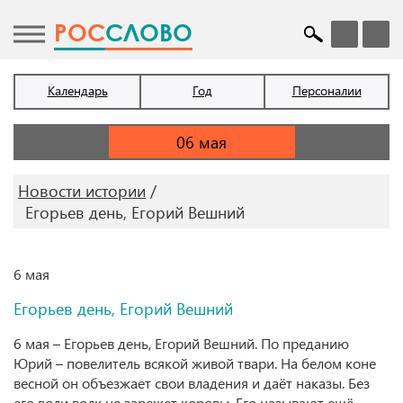
POC
СЛОВО
Календарь
Год
Персоналии
Новости истории
Егорьев день, Егорий Вешний
6 мая
Егорьев день, Егорий Вешний
6 мая – Егорьев день, Егорий Вешний. По преданию
Юрий – повелитель всякой живой твари. На белом коне
весной он объезжает свои владения и даёт наказы. Без
его воли волк не зарежет коровы. Его называют ещё