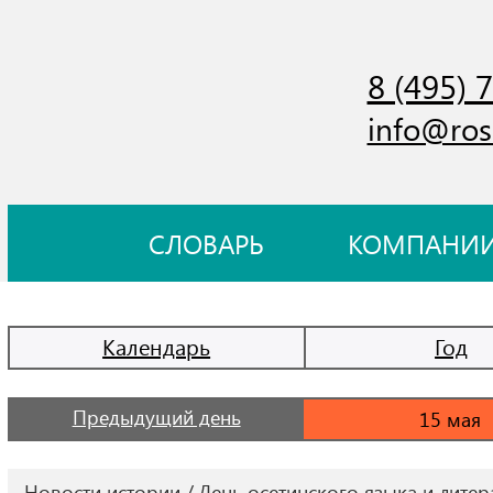
8 (495) 
info@ros
СЛОВАРЬ
КОМПАНИ
Календарь
Год
Предыдущий день
Новости истории
День осетинского языка и лите