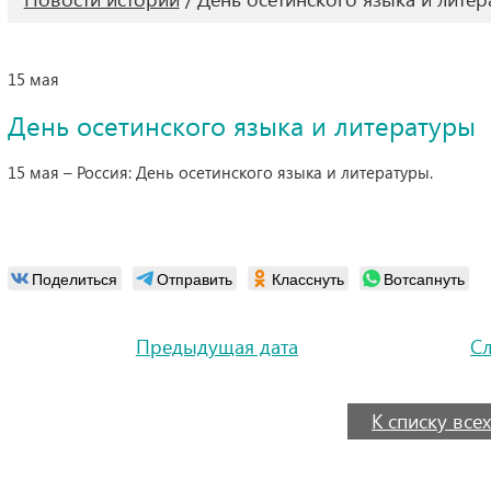
15 мая
День осетинского языка и литературы
15 мая – Россия: День осетинского языка и литературы.
Поделиться
Отправить
Класснуть
Вотсапнуть
Предыдущая дата
С
К списку всех