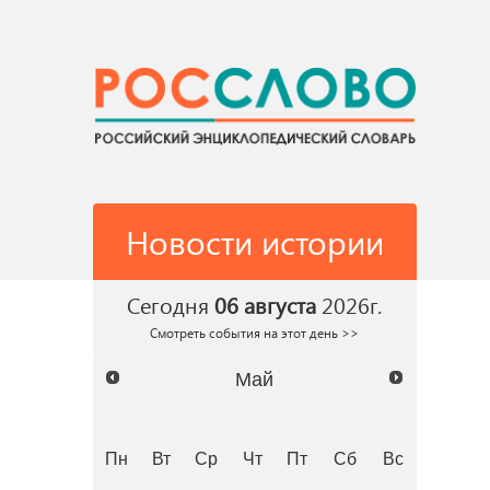
Новости истории
Сегодня
06 августа
2026г.
Смотреть события на этот день >>
Май
Пн
Вт
Ср
Чт
Пт
Сб
Вс