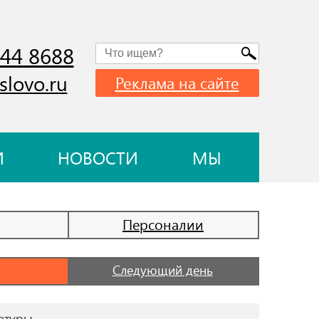
744 8688
slovo.ru
Реклама на сайте
И
НОВОСТИ
МЫ
Персоналии
Следующий день
ратуры