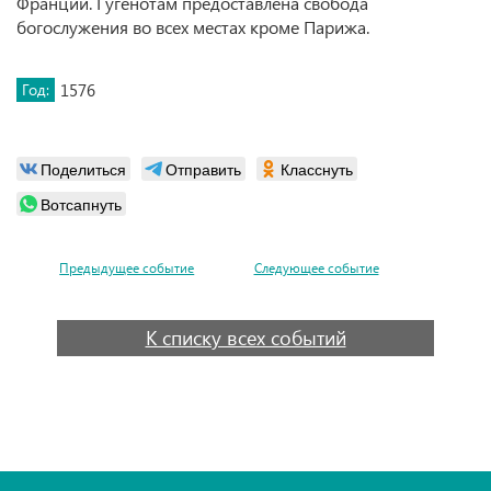
Франции. Гугенотам предоставлена свобода
богослужения во всех местах кроме Парижа.
Год:
1576
Поделиться
Отправить
Класснуть
Вотсапнуть
Предыдущее событие
Следующее событие
К списку всех событий