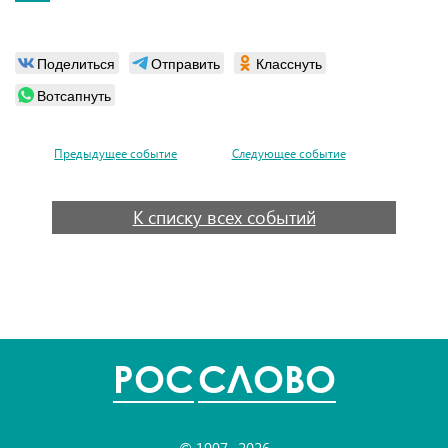
Поделиться
Отправить
Класснуть
Вотсапнуть
Предыдущее событие
Следующее событие
К списку всех событий
POC
СЛОВО