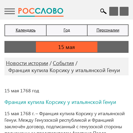
POC
СЛОВО
Календарь
Год
Персоналии
Новости истории
События
Франция купила Корсику у итальянской Генуи
15 мая 1768 год
Франция купила Корсику у итальянской Генуи
15 мая 1768 г. – Франция купила Корсику у итальянской
Генуи. Между Генуэзской республикой и Францией
заключён договор, подписанный с генуэзской стороны
полномочным представителем Агостино Паоло