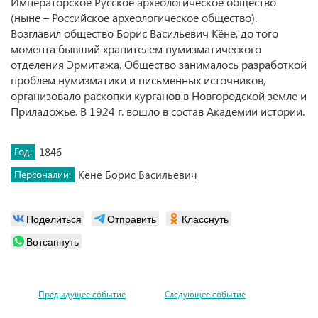
Императорское Русское археологическое общество
(ныне – Российское археологическое общество).
Возглавил общество Борис Васильевич Кёне, до того
момента бывший хранителем нумизматического
отделения Эрмитажа. Общество занималось разработкой
проблем нумизматики и письменных источников,
организовало раскопки курганов в Новгородской земле и
Приладожье. В 1924 г. вошло в состав Академии истории.
Год:
1846
Персоналии:
Кёне Борис Васильевич
Поделиться
Отправить
Класснуть
Вотсапнуть
Предыдущее событие
Следующее событие