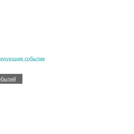
ледующее событие
событий