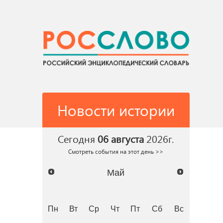
Новости истории
Сегодня
06 августа
2026г.
Смотреть события на этот день >>
Май
Пн
Вт
Ср
Чт
Пт
Сб
Вс