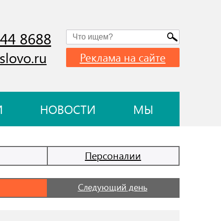
744 8688
slovo.ru
Реклама на сайте
И
НОВОСТИ
МЫ
Персоналии
Следующий день