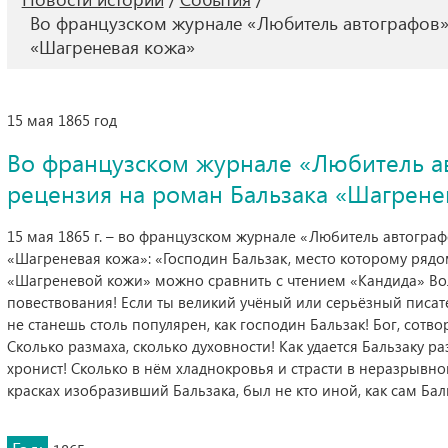
Во французском журнале «Любитель автографов» 
«Шагреневая кожа»
15 мая 1865 год
Во французском журнале «Любитель а
рецензия на роман Бальзака «Шагрене
15 мая 1865 г. – во французском журнале «Любитель автогра
«Шагреневая кожа»: «Господин Бальзак, место которому рядом
«Шагреневой кожи» можно сравнить с чтением «Кандида» Воль
повествования! Если ты великий учёный или серьёзный писате
не станешь столь популярен, как господин Бальзак! Бог, сотво
Сколько размаха, сколько духовности! Как удается Бальзаку р
хронист! Сколько в нём хладнокровья и страсти в неразрывно
красках изобразивший Бальзака, был не кто иной, как сам Бал