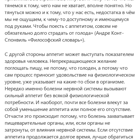
тянемся к тому, чего нам не хватает, вполне понятно. Но
тянуться можно и к тому, что у нас есть, недостатка в чём
мы не ощущаем, к чему-то доступному и имеющемуся
под руками. Чтобы поесть с аппетитом, совсем не
обязательно долго страдать от голода» (Андре Конт-
Спонвиль «Философский словарь»).
С другой стороны аппетит может выступать показателем
здоровья человека. Непрекращающееся желание
поглощать пищу, не потому, что голоден, а потому что
сам процесс приносит удовольствие на физиологическом
уровне, уже указывает на какие-то сбои в организме.
Нередко именно болезни нервной системы вызывают
сильный аппетит без всякой физиологической
потребности. И наоборот, почти все болезни влекут за
собой уменьшение аппетита или полное его отсутствие.
Отчасти это происходит потому, что болезнь захватывает
пищеварительные органы, или, если органы не
затронуты, от влияния нервной системы. Если отсутствие
аппетита продолжается долгое время, лучше обратиться