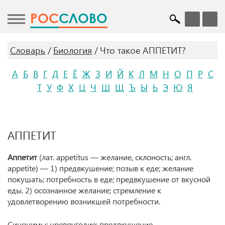
POC
СЛОВО
Словарь
Биология
Что такое АППЕТИТ?
А
Б
В
Г
Д
Е
Ё
Ж
З
И
Й
К
Л
М
Н
О
П
Р
С
Т
У
Ф
Х
Ц
Ч
Ш
Щ
Ъ
Ы
Ь
Э
Ю
Я
АППЕТИТ
Аппетит
(лат. appetitus — желание, склоность; англ.
appetite) — 1) предвкушение; позыв к еде; желание
покушать; потребность в еде; предвкушение от вкусной
еды. 2) осознанное желание; стремление к
удовлетворению возникшей потребности.
Синонимы: чревоугодие; предвкушение.