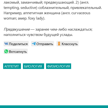
лакомый, заманчивый; предвкушающий. 2) (англ.
tempting, seductive) соблазнительный, привлекательный.
Например, аппетитная женщина (англ. curvaceous
woman; амер. foxy lady).
Предвкушение
— заранее чем-либо наслаждаться;
наполниться чувством будущей услады.
Поделиться
Отправить
Класснуть
Вотсапнуть
АППЕТИТ
БИОЛОГИЯ
ФИЗИОЛОГИЯ