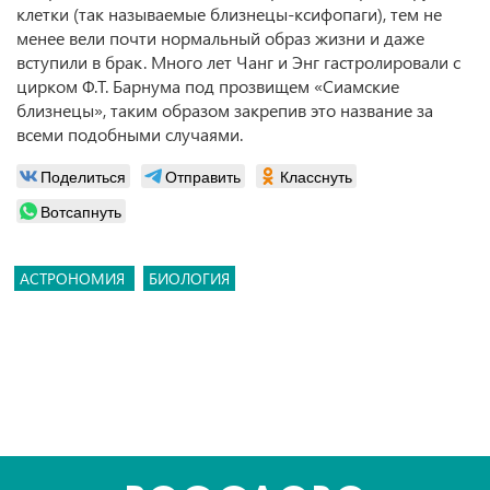
клетки (так называемые близнецы-ксифопаги), тем не
менее вели почти нормальный образ жизни и даже
вступили в брак. Много лет Чанг и Энг гастролировали с
цирком Ф.Т. Барнума под прозвищем «Сиамские
близнецы», таким образом закрепив это название за
всеми подобными случаями.
Поделиться
Отправить
Класснуть
Вотсапнуть
АСТРОНОМИЯ
БИОЛОГИЯ