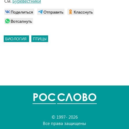
См.
Буревестники
Поделиться
Отправить
Класснуть
Вотсапнуть
БИОЛОГИЯ
ПТИЦЫ
POC
СЛОВО
© 1997- 2026
Все права защищены