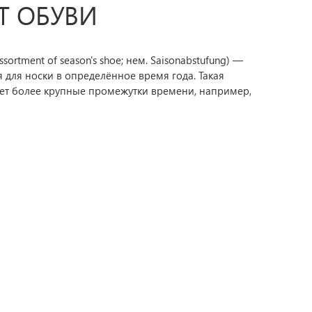
Т ОБУВИ
assortment of season's shoe; нем. Saisonabstufung) —
 для носки в определённое время года. Такая
ает более крупные промежутки времени, например,