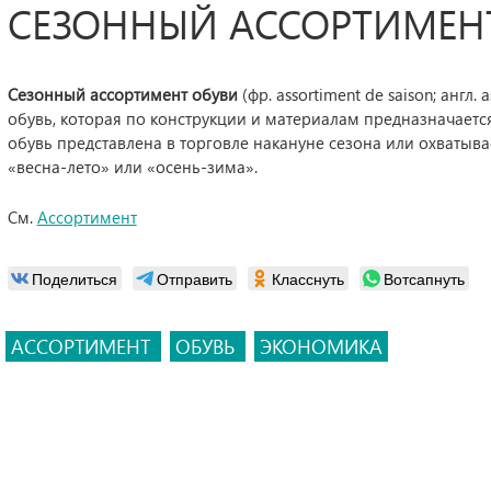
СЕЗОННЫЙ АССОРТИМЕН
Сезонный ассортимент обуви
(фр. assortiment de saison; англ. 
обувь, которая по конструкции и материалам предназначается
обувь представлена в торговле накануне сезона или охватыв
«весна-лето» или «осень-зима».
См.
Ассортимент
Поделиться
Отправить
Класснуть
Вотсапнуть
АССОРТИМЕНТ
ОБУВЬ
ЭКОНОМИКА