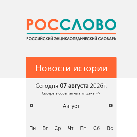
Новости истории
Сегодня
07 августа
2026г.
Смотреть события на этот день >>
Август
Пн
Вт
Ср
Чт
Пт
Сб
Вс