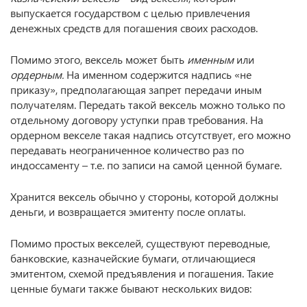
выпускается государством с целью привлечения
денежных средств для погашения своих расходов.
Помимо этого, вексель может быть
именным
или
ордерным.
На именном содержится надпись «не
приказу», предполагающая запрет передачи иным
получателям. Передать такой вексель можно только по
отдельному договору уступки прав требования. На
ордерном векселе такая надпись отсутствует, его можно
передавать неограниченное количество раз по
индоссаменту – т.е. по записи на самой ценной бумаге.
Хранится вексель обычно у стороны, которой должны
деньги, и возвращается эмитенту после оплаты.
Помимо простых векселей, существуют переводные,
банковские, казначейские бумаги, отличающиеся
эмитентом, схемой предъявления и погашения. Такие
ценные бумаги также бывают нескольких видов: