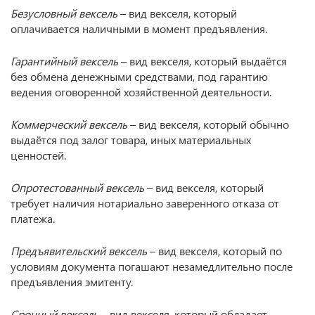
Безусловный вексель
– вид векселя, который
оплачивается наличными в момент предъявления.
Гарантийный вексель
– вид векселя, который выдаётся
без обмена денежными средствами, под гарантию
ведения оговоренной хозяйственной деятельности.
Коммерческий вексель
– вид векселя, который обычно
выдаётся под залог товара, иных материальных
ценностей.
Опротестованный вексель
– вид векселя, который
требует наличия нотариально заверенного отказа от
платежа.
Предъявительский вексель
– вид векселя, который по
условиям документа погашают незамедлительно после
предъявления эмитенту.
Срочный вексель
– вид векселя, который обладает