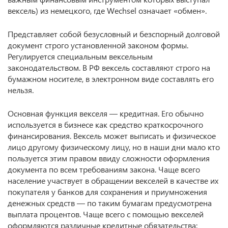
вексель) из немецкого, где Wechsel означает «обмен».
Представляет собой безусловный и безспорный долговой
документ строго установленной законом формы.
Регулируется специальным вексельным
законодательством. В РФ вексель составляют строго на
бумажном носителе, в электронном виде составлять его
нельзя.
Основная функция векселя — кредитная. Его обычно
используется в бизнесе как средство краткосрочного
финансирования. Вексель может выписать и физическое
лицо другому физическому лицу, но в наши дни мало кто
пользуется этим правом ввиду сложности оформления
документа по всем требованиям закона. Чаще всего
население участвует в обращении векселей в качестве их
покупателя у банков для сохранения и приумножения
денежных средств — по таким бумагам предусмотрена
выплата процентов. Чаще всего с помощью векселей
оформляются различные кредитные обязательства: