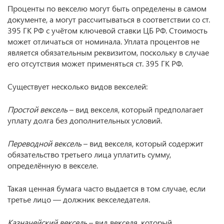
Проценты по векселю могут быть определены в самом
документе, а могут рассчитываться в соответствии со ст.
395 ГК РФ с учётом ключевой ставки ЦБ РФ. Стоимость
может отличаться от номинала. Уплата процентов не
является обязательным реквизитом, поскольку в случае
его отсутствия может применяться ст. 395 ГК РФ.
Существует несколько видов векселей:
Простой вексель
– вид векселя, который предполагает
уплату долга без дополнительных условий.
Переводной вексель
– вид векселя, который содержит
обязательство третьего лица уплатить сумму,
определённую в векселе.
Такая ценная бумага часто выдается в том случае, если
третье лицо — должник векселедателя.
Казначейский
вексель
– вид векселя, который