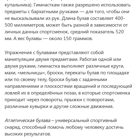
купальника). Гимнасткам также разрешено использовать
предметы с бархатными ручками — для того, чтобы они
не выскальзывали из рук. Длина булав составляет 400-
500 миллиметров, может быть разной в зависимости от
личных данных спортсменок, средний показатель 520
мм. А вес булавы — около 150 граммов.
Упражнения с булавами представляют собой
манипуляции двумя предметами. Работая одной или
двумя руками, гимнастка выполняет различные круги,
махи, «мельницы», броски, перекаты булав по площадке
или по своему телу, броски булав с заданными
направлениями и плоскостями вращений и последующей
ловлей их в определённых позах, в которые спортсменка
приходит через повороты, прыжки с поворотами,
различные кувырки и другие сложные движения.
Атлетическая булава
– универсальный спортивный
снаряд, способный помочь любому человеку достичь
высоких результатов.