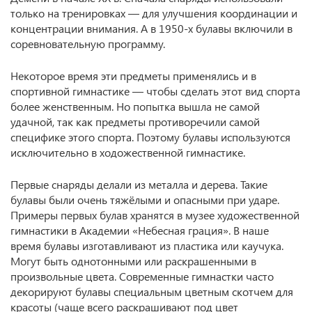
только на тренировках — для улучшения координации и
концентрации внимания. А в 1950-х булавы включили в
соревновательную программу.
Некоторое время эти предметы применялись и в
спортивной гимнастике — чтобы сделать этот вид спорта
более женственным. Но попытка вышла не самой
удачной, так как предметы противоречили самой
специфике этого спорта. Поэтому булавы используются
исключительно в ходожественной гимнастике.
Первые снаряды делали из металла и дерева. Такие
булавы были очень тяжёлыми и опасными при ударе.
Примеры первых булав хранятся в музее художественной
гимнастики в Академии «Небесная грация». В наше
время булавы изготавливают из пластика или каучука.
Могут быть однотонными или раскрашенными в
произвольные цвета. Современные гимнастки часто
декорируют булавы специальным цветным скотчем для
красоты (чаще всего раскрашивают под цвет