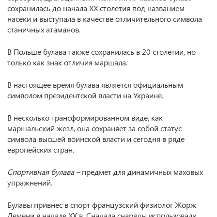
сохранилась до начала XX столетия под названием
насеки и выступала в качестве отличительного символа
станичных атаманов.
В Польше булава также сохранилась в 20 столетии, но
только как знак отличия маршала.
В настоящее время булава является официальным
символом президентской власти на Украине.
В несколько трансформированном виде, как
маршальский жезл, она сохраняет за собой статус
символа высшей воинской власти и сегодня в ряде
европейских стран.
Спортивная булава –
предмет для динамичных маховых
упражнений.
Булавы привнес в спорт французский физиолог Жорж
Демени в начале XX в. Сначала снаряды использовали