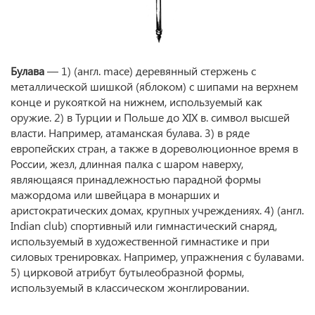
Булава
— 1) (англ. mace) деревянный стержень с
металлической шишкой (яблоком) с шипами на верхнем
конце и рукояткой на нижнем, используемый как
оружие. 2) в Турции и Польше до XIX в. символ высшей
власти. Например, атаманская булава. 3) в ряде
европейских стран, а также в дореволюционное время в
России, жезл, длинная палка с шаром наверху,
являющаяся принадлежностью парадной формы
мажордома или швейцара в монарших и
аристократических домах, крупных учреждениях. 4) (англ.
Indian club) спортивный или гимнастический снаряд,
используемый в художественной гимнастике и при
силовых тренировках. Например, упражнения с булавами.
5) цирковой атрибут бутылеобразной формы,
используемый в классическом жонглировании.