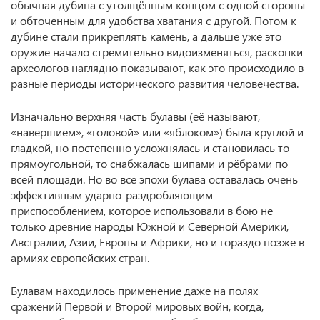
обычная дубина с утолщённым концом с одной стороны
и обточенным для удобства хватания с другой. Потом к
дубине стали прикреплять камень, а дальше уже это
оружие начало стремительно видоизменяться, раскопки
археологов наглядно показывают, как это происходило в
разные периоды исторического развития человечества.
Изначально верхняя часть булавы (её называют,
«навершием», «головой» или «яблоком») была круглой и
гладкой, но постепенно усложнялась и становилась то
прямоугольной, то снабжалась шипами и рёбрами по
всей площади. Но во все эпохи булава оставалась очень
эффективным ударно-раздробляющим
приспособлением, которое использовали в бою не
только древние народы Южной и Северной Америки,
Австралии, Азии, Европы и Африки, но и гораздо позже в
армиях европейских стран.
Булавам находилось применение даже на полях
сражений Первой и Второй мировых войн, когда,