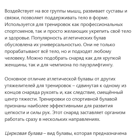
Воздействует на все группы мышц, развивает суставы и
связки, позволяет поддерживать тело в форме.
Используется для тренировок как профессиональных
спортсменов, так и просто желающих укрепить своё тело
и здоровье. Популярность атлетических булав
обусловлена их универсальностью. Они не только
прорабатывают всё тело, но и подходят любому
человеку. Можно подобрать снаряд как для хрупкой
женщины, так и для чемпиона по пауэрлифтингу.
Основное отличие атлетической булавы от других
утяжелителей для тренировок – сдвинутая к одному из
концов снаряда рукоять и, как следствие, смещённый
центр тяжести. Тренировки со спортивной булавой
признаны наиболее эффективными для развития
цепкости и силы рук. Этот снаряд заставляет организм
работать сразу в нескольких направлениях.
Цирковая булава
– вид булавы, которая предназначена