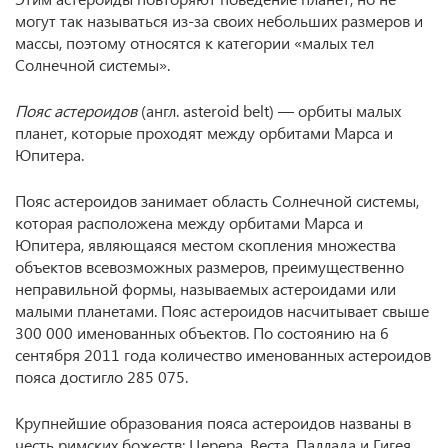
могут так называться из-за своих небольших размеров и
массы, поэтому относятся к категории «малых тел
Солнечной системы».
Пояс астероидов
(англ. asteroid belt) — орбиты малых
планет, которые проходят между орбитами Марса и
Юпитера.
Пояс астероидов занимает область Солнечной системы,
которая расположена между орбитами Марса и
Юпитера, являющаяся местом скопления множества
объектов всевозможных размеров, преимущественно
неправильной формы, называемых астероидами или
малыми планетами. Пояс астероидов насчитывает свыше
300 000 именованных объектов. По состоянию на 6
сентября 2011 года количество именованных астероидов
пояса достигло 285 075.
Крупнейшие образования пояса астероидов названы в
честь римских божеств: Церера, Веста, Паллада и Гигея.