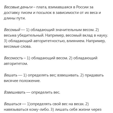
Весовые деньги
– плата, взимавшаяся в России за
доставку писем и посылок в зависимости от их веса и
длины пути.
Весомый
— 1) обладающий значительным весом. 2)
весьма убедительный. Например, весомый вклад в науку.
3) обладающий авторитетностью, влиянием. Например,
весомые слова.
Весомость
– 1) обладающий весом. 2) обладающий
авторитетом.
Вешать
— 1) определять вес; взвешивать. 2) придавать
висячее положение.
Взвешивать
— определить вес.
Вешаться
— 1)определять свой вес на весах. 2)
навязываться кому-либо. 3) лишать себя жизни через