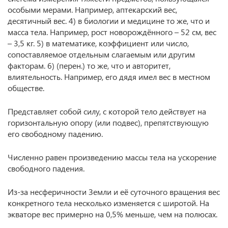
особыми мерами. Например, аптекарский вес,
десятичный вес. 4) в биологии и медицине то же, что и
масса тела. Например, рост новорождённого – 52 см, вес
– 3,5 кг. 5) в математике, коэффициент или число,
сопоставляемое отдельным слагаемым или другим
факторам. 6) (перен.) то же, что и авторитет,
влиятельность. Например, его дядя имел вес в местном
обществе.
Представляет собой силу, с которой тело действует на
горизонтальную опору (или подвес), препятствующую
его свободному падению.
Численно равен произведению массы тела на ускорение
свободного падения.
Из-за несферичности Земли и её суточного вращения вес
конкретного тела несколько изменяется с широтой. На
экваторе вес примерно на 0,5% меньше, чем на полюсах.