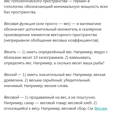
Вес топологического пространства —
термин в
топологии, обозначающий минимальную мощность всех
баз пространства.
Весовая функция
(или просто — вес) — в математике
обозначает дополнительный множитель в скалярном
произведении элементов векторного пространства
(непрерывное обобщение весовых коэффициентов).
Весить
— 1) иметь определённый вес. Например, ведро с
яблоками весит 10 килограммов. 2) взвешивать,
определять вес. Например, а сколько весит ваша рыба?
Веский
— 1) иметь значительный вес. Например, веская
древесина. 2) весьма серьёзный, убедительный,
значимый. Например, веские слова.
Весовой
— 1) продаваемый на вес, а не поштучно.
Например, сахар — весовой товар; весовой хлеб. 2)
относящийся к весу. Например, весовой сбор. См.
Весчее
.