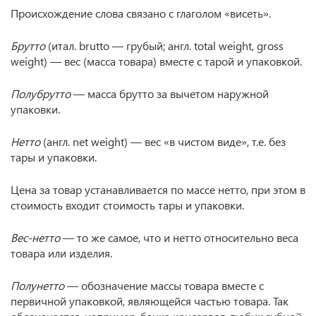
Происхождение слова связано с глаголом «висеть».
Брутто
(итал. brutto — грубый; англ. total weight, gross
weight) — вес (масса товара) вместе с тарой и упаковкой.
Полубрутто
— масса брутто за вычетом наружной
упаковки.
Нетто
(англ. net weight) — вес «в чистом виде», т.е. без
тары и упаковки.
Цена за товар устанавливается по массе нетто, при этом в
стоимость входит стоимость тары и упаковки.
Вес-нетто
— то же самое, что и нетто относительно веса
товара или изделия.
Полунетто
— обозначение массы товара вместе с
первичной упаковкой, являющейся частью товара. Так