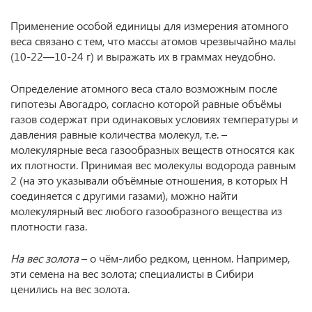
Применение особой единицы для измерения атомного
веса связано с тем, что массы атомов чрезвычайно малы
(10-22—10-24 г) и выражать их в граммах неудобно.
Определение атомного веса стало возможным после
гипотезы Авогадро, согласно которой равные объёмы
газов содержат при одинаковых условиях температуры и
давления равные количества молекул, т.е. –
молекулярные веса газообразных веществ относятся как
их плотности. Принимая вес молекулы водорода равным
2 (на это указывали объёмные отношения, в которых Н
соединяется с другими газами), можно найти
молекулярный вес любого газообразного вещества из
плотности газа.
На вес золота
– о чём-либо редком, ценном. Например,
эти семена на вес золота; специалисты в Сибири
ценились на вес золота.