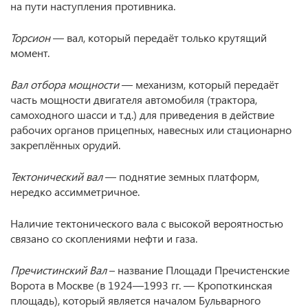
на пути наступления противника.
Торсион
— вал, который передаёт только крутящий
момент.
Вал отбора мощности
— механизм, который передаёт
часть мощности двигателя автомобиля (трактора,
самоходного шасси и т.д.) для приведения в действие
рабочих органов прицепных, навесных или стационарно
закреплённых орудий.
Тектонический вал
— поднятие земных платформ,
нередко ассимметричное.
Наличие тектонического вала с высокой вероятностью
связано со скоплениями нефти и газа.
Пречистинский Вал
– название Площади Пречистенские
Ворота в Москве (в 1924—1993 гг. — Кропоткинская
площадь), который является началом Бульварного