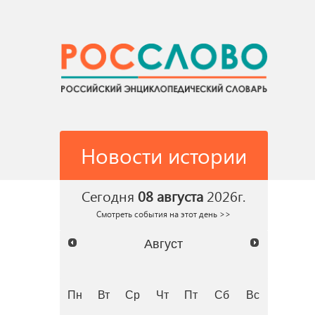
Новости истории
Сегодня
08 августа
2026г.
Смотреть события на этот день >>
Август
Пн
Вт
Ср
Чт
Пт
Сб
Вс