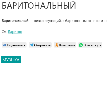
БАРИТОНАЛЬНЫЙ
Баритональный
— низко звучащий, с баритонным оттенком т
См.
Баритон
Поделиться
Отправить
Класснуть
Вотсапнуть
МУЗЫКА