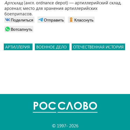
Артсклад
(англ. ordnance depot) — артиллерийский склад,
арсенал; место для хранения артиллерийских
боеприпасов.
Поделиться
Отправить
Класснуть
Вотсапнуть
АРТИЛЛЕРИЯ
ВОЕННОЕ ДЕЛО
ОТЕЧЕСТВЕННАЯ ИСТОРИЯ
POC
СЛОВО
© 1997- 2026