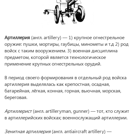
Артиллерия
(англ. artillery) — 1) крупное огнестрельное
оружие: пушки, мортиры, гаубицы, минометы и т.д 2) род
войск с таким вооружением. 3) военная дисциплина
предметом, которой является технологическое
применение крупных огнестрельных орудий.
В период своего формирования в отдельный род войска
артиллерия выделялась как крепостная, осадная,
батарейная, лёгкая, конная, горная, вьючная, морская,
береговая.
Артиллерист
(англ. artilleryman, gunner) — тот, кто служит
в артиллерийских войсках; военнослужащий артиллерии.
Зенитная артиллерия
(англ. antiaircraft artillery) —