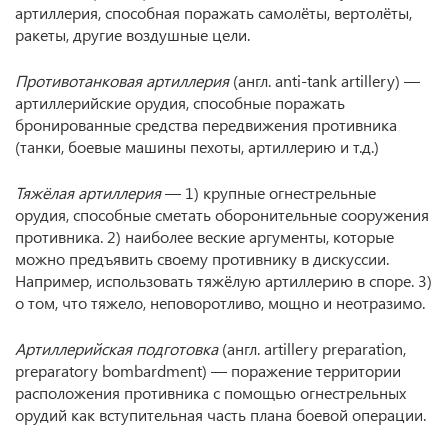
артиллерия, способная поражать самолёты, вертолёты,
ракеты, другие воздушные цели.
Противотанковая артиллерия
(англ. anti-tank artillery) —
артиллерийские орудия, способные поражать
бронированные средства передвижения противника
(танки, боевые машины пехоты, артиллерию и т.д.)
Тяжёлая артиллерия
— 1) крупные огнестрельные
орудия, способные сметать оборонительные сооружения
противника. 2) наиболее веские аргументы, которые
можно предъявить своему противнику в дискуссии.
Например, использовать тяжёлую артиллерию в споре. 3)
о том, что тяжело, неповоротливо, мощно и неотразимо.
Артиллерийская подготовка
(англ. artillery preparation,
preparatory bombardment) — поражение территории
расположения противника с помощью огнестрельных
орудий как вступительная часть плана боевой операции.