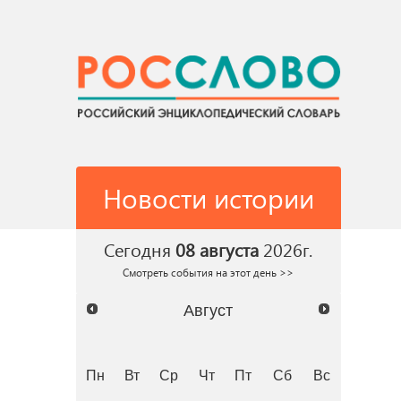
Новости истории
Сегодня
08 августа
2026г.
Смотреть события на этот день >>
Август
Пн
Вт
Ср
Чт
Пт
Сб
Вс