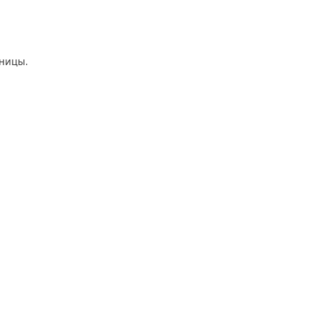
ницы.