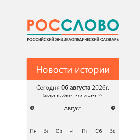
Новости истории
Сегодня
06 августа
2026г.
Смотреть события на этот день >>
Август
Пн
Вт
Ср
Чт
Пт
Сб
Вс