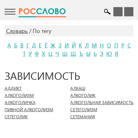
POC
СЛОВО
Словарь
По тегу
А
Б
В
Г
Д
Е
Ё
Ж
З
И
Й
К
Л
М
Н
О
П
Р
С
Т
У
Ф
Х
Ц
Ч
Ш
Щ
Ъ
Ы
Ь
Э
Ю
Я
ЗАВИСИМОСТЬ
АДДИКТ
АЛКАШ
АЛКОГОЛИЗМ
АЛКОГОЛИК
АЛКОГОЛИЧКА
АЛКОГОЛЬНАЯ ЗАВИСИМОСТЬ
ПИВНОЙ АЛКОГОЛИЗМ
СЕТЕГОЛИЗМ
СЕТЕГОЛИК
СЕТЕМАНИЯ