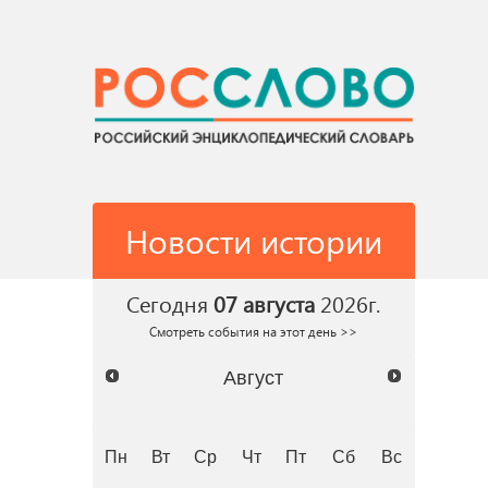
Новости истории
Сегодня
07 августа
2026г.
Смотреть события на этот день >>
Август
Пн
Вт
Ср
Чт
Пт
Сб
Вс