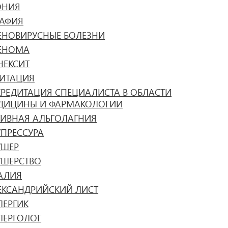
ОНИЯ
РАФИЯ
ЕНОВИРУСНЫЕ БОЛЕЗНИ
ЕНОМА
НЕКСИТ
ИТАЦИЯ
КРЕДИТАЦИЯ СПЕЦИАЛИСТА В ОБЛАСТИ
ДИЦИНЫ И ФАРМАКОЛОГИИ
ТИВНАЯ АЛЬГОЛАГНИЯ
УПРЕССУРА
УШЕР
УШЕРСТВО
АЛИЯ
ЕКСАНДРИЙСКИЙ ЛИСТ
ЛЕРГИК
ЛЕРГОЛОГ