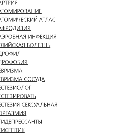
АРТРИЯ
АТОМИРОВАНИЕ
АТОМИЧЕСКИЙ АТЛАС
АФРОДИЗИЯ
АЭРОБНАЯ ИНФЕКЦИЯ
ГЛИЙСКАЯ БОЛЕЗНЬ
ДРОФИЛ
ДРОФОБИЯ
ЕВРИЗМА
ЕВРИЗМА СОСУДА
ЕСТЕЗИОЛОГ
ЕСТЕЗИРОВАТЬ
ЕСТЕЗИЯ СЕКСУАЛЬНАЯ
ОРГАЗМИЯ
ТИДЕПРЕССАНТЫ
ТИСЕПТИК