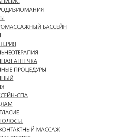
АНИЗИС
РОДИЗИОМАНИЯ
ТЫ
РОМАССАЖНЫЙ БАССЕЙН
Д
КТЕРИЯ
ЛЬНЕОТЕРАПИЯ
ННАЯ АПТЕЧКА
ННЫЕ ПРОЦЕДУРЫ
ННЫЙ
НЯ
ССЕЙН-СПА
ДЛАМ
ЗГЛАСИЕ
ЗГОЛОСЬЕ
ЗКОНТАКТНЫЙ МАССАЖ