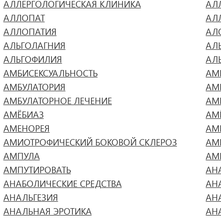
АЛЛЕРГОЛОГИЧЕСКАЯ КЛИНИКА
АЛ
АЛЛОПАТ
АЛ
АЛЛОПАТИЯ
АЛ
АЛЬГОЛАГНИЯ
АЛ
АЛЬГОФИЛИЯ
АЛ
АМБИСЕКСУАЛЬНОСТЬ
АМ
АМБУЛАТОРИЯ
АМ
АМБУЛАТОРНОЕ ЛЕЧЕНИЕ
АМ
АМЁБИАЗ
АМ
АМЕНОРЕЯ
АМ
АМИОТРОФИЧЕСКИЙ БОКОВОЙ СКЛЕРОЗ
АМ
АМПУЛА
АМ
АМПУТИРОВАТЬ
АН
АНАБОЛИЧЕСКИЕ СРЕДСТВА
АН
АНАЛЬГЕЗИЯ
АН
АНАЛЬНАЯ ЭРОТИКА
АН