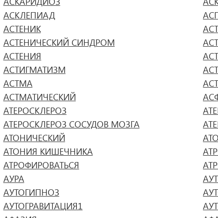
АСКАРИДИОЗ
АС
АСКЛЕПИАД
АС
АСТЕНИК
АС
АСТЕНИЧЕСКИЙ СИНДРОМ
АС
АСТЕНИЯ
АС
АСТИГМАТИЗМ
АС
АСТМА
АС
АСТМАТИЧЕСКИЙ
АС
АТЕРОСКЛЕРОЗ
АТ
АТЕРОСКЛЕРОЗ СОСУДОВ МОЗГА
АТ
АТОНИЧЕСКИЙ
АТ
АТОНИЯ КИШЕЧНИКА
АТ
АТРОФИРОВАТЬСЯ
АТ
АУРА
АУ
АУТОГИПНОЗ
АУ
АУТОГРАВИТАЦИЯ1
АУ