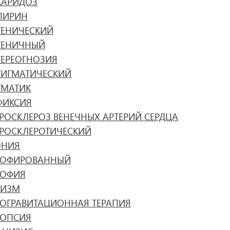
КАРИДОЗ
ПИРИН
ТЕНИЧЕСКИЙ
ТЕНИЧНЫЙ
ТЕРЕОГНОЗИЯ
ТИГМАТИЧЕСКИЙ
ТМАТИК
ФИКСИЯ
ЕРОСКЛЕРОЗ ВЕНЕЧНЫХ АРТЕРИЙ СЕРДЦА
ЕРОСКЛЕРОТИЧЕСКИЙ
ОНИЯ
РОФИРОВАННЫЙ
РОФИЯ
ТИЗМ
ТОГРАВИТАЦИОННАЯ ТЕРАПИЯ
ТОПСИЯ