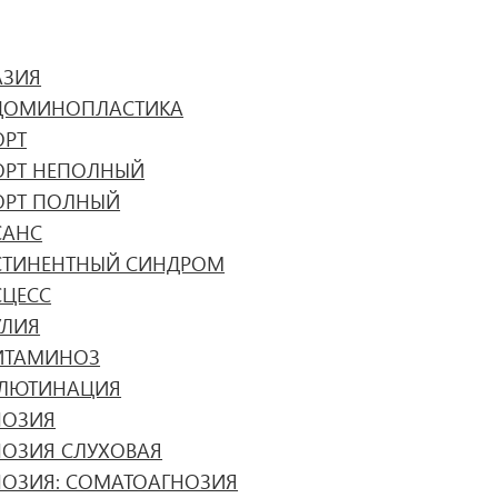
АЗИЯ
ДОМИНОПЛАСТИКА
ОРТ
ОРТ НЕПОЛНЫЙ
ОРТ ПОЛНЫЙ
САНС
СТИНЕНТНЫЙ СИНДРОМ
СЦЕСС
УЛИЯ
ИТАМИНОЗ
ГЛЮТИНАЦИЯ
НОЗИЯ
НОЗИЯ СЛУХОВАЯ
НОЗИЯ: СОМАТОАГНОЗИЯ