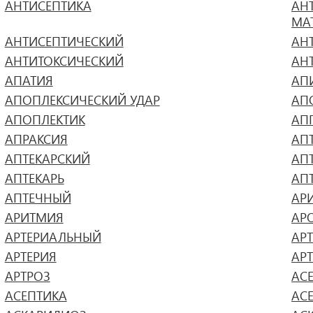
АНТИСЕПТИКА
АН
МА
АНТИСЕПТИЧЕСКИЙ
АН
АНТИТОКСИЧЕСКИЙ
АН
АПАТИЯ
АП
АПОПЛЕКСИЧЕСКИЙ УДАР
АП
АПОПЛЕКТИК
АП
АПРАКСИЯ
АП
АПТЕКАРСКИЙ
АП
АПТЕКАРЬ
АП
АПТЕЧНЫЙ
АР
АРИТМИЯ
АР
АРТЕРИАЛЬНЫЙ
АР
АРТЕРИЯ
АР
АРТРОЗ
АС
АСЕПТИКА
АС