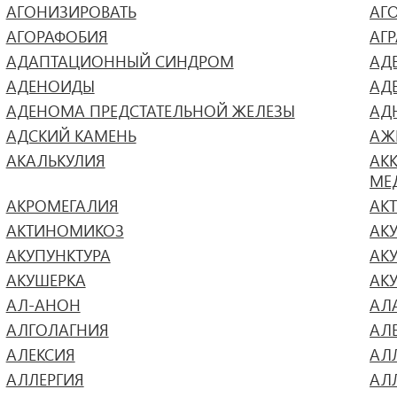
АГОНИЗИРОВАТЬ
АГ
АГОРАФОБИЯ
АГ
АДАПТАЦИОННЫЙ СИНДРОМ
АД
АДЕНОИДЫ
АД
АДЕНОМА ПРЕДСТАТЕЛЬНОЙ ЖЕЛЕЗЫ
АД
АДСКИЙ КАМЕНЬ
АЖ
АКАЛЬКУЛИЯ
АК
МЕ
АКРОМЕГАЛИЯ
АК
АКТИНОМИКОЗ
АК
АКУПУНКТУРА
АК
АКУШЕРКА
АК
АЛ-АНОН
АЛ
АЛГОЛАГНИЯ
АЛ
АЛЕКСИЯ
АЛ
АЛЛЕРГИЯ
АЛ