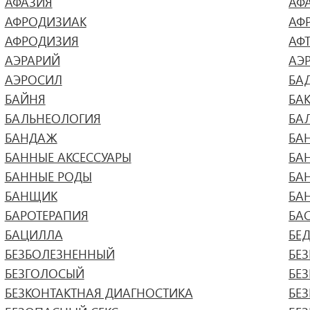
АФАЗИЯ
АФ
АФРОДИЗИАК
АФ
АФРОДИЗИЯ
АФ
АЭРАРИЙ
АЭ
АЭРОСИЛ
БА
БАЙНЯ
БА
БАЛЬНЕОЛОГИЯ
БА
БАНДАЖ
БА
БАННЫЕ АКСЕССУАРЫ
БА
БАННЫЕ РОДЫ
БА
БАНЩИК
БА
БАРОТЕРАПИЯ
БА
БАЦИЛЛА
БЕ
БЕЗБОЛЕЗНЕННЫЙ
БЕ
БЕЗГОЛОСЫЙ
БЕ
БЕЗКОНТАКТНАЯ ДИАГНОСТИКА
БЕ