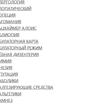
ЛЕРГОЛОГИЯ
ЛОПАТИЧЕСКИЙ
ОПЕЦИЯ
ЬГОМАНИЯ
ЬЦХАЙМЕР АЛОИС
БЛИОПИЯ
БУЛАТОРНАЯ КАРТА
БУЛАТОРНЫЙ РЕЖИМ
ЁБНАЯ ДИЗЕНТЕРИЯ
ИМИЯ
НЕЗИЯ
ПУТАЦИЯ
АБОЛИКИ
АЛГЕЗИРУЮЩИЕ СРЕДСТВА
АЛЬГЕТИКИ
АМНЕЗ