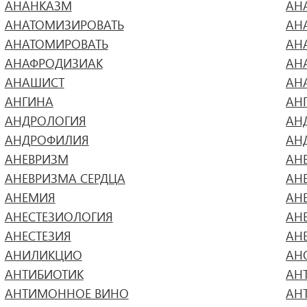
АНАНКАЗМ
АН
АНАТОМИЗИРОВАТЬ
АН
АНАТОМИРОВАТЬ
АН
АНАФРОДИЗИАК
АН
АНАШИСТ
АН
АНГИНА
АН
АНДРОЛОГИЯ
АН
АНДРОФИЛИЯ
АН
АНЕВРИЗМ
АН
АНЕВРИЗМА СЕРДЦА
АН
АНЕМИЯ
АН
АНЕСТЕЗИОЛОГИЯ
АН
АНЕСТЕЗИЯ
АН
АНИЛИКЦИО
АН
АНТИБИОТИК
АН
АНТИМОННОЕ ВИНО
АН