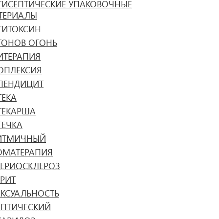
ТИСЕПТИЧЕСКИЕ УПАКОВОЧНЫЕ
ТЕРИАЛЫ
ТИТОКСИН
ТОНОВ ОГОНЬ
ИТЕРАПИЯ
ОПЛЕКСИЯ
ПЕНДИЦИТ
ТЕКА
ТЕКАРША
ТЕЧКА
ИТМИЧНЫЙ
ОМАТЕРАПИЯ
ТЕРИОСКЛЕРОЗ
ТРИТ
ЕКСУАЛЬНОСТЬ
ЕПТИЧЕСКИЙ