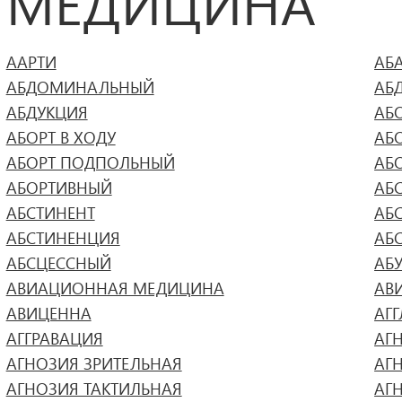
МЕДИЦИНА
ААРТИ
АБ
АБДОМИНАЛЬНЫЙ
АБ
АБДУКЦИЯ
АБ
АБОРТ В ХОДУ
АБ
АБОРТ ПОДПОЛЬНЫЙ
АБ
АБОРТИВНЫЙ
АБ
АБСТИНЕНТ
АБ
АБСТИНЕНЦИЯ
АБ
АБСЦЕССНЫЙ
АБ
АВИАЦИОННАЯ МЕДИЦИНА
АВ
АВИЦЕННА
АГ
АГГРАВАЦИЯ
АГ
АГНОЗИЯ ЗРИТЕЛЬНАЯ
АГ
АГНОЗИЯ ТАКТИЛЬНАЯ
АГ