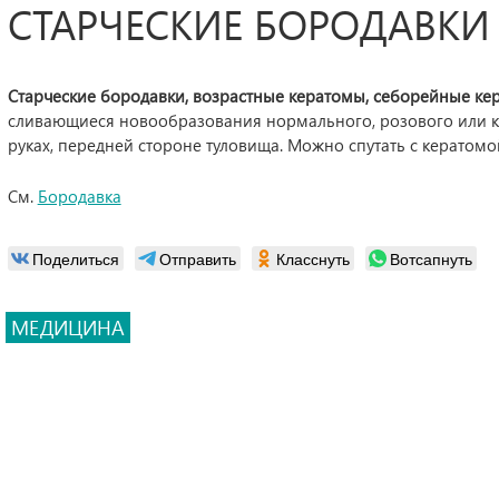
СТАРЧЕСКИЕ БОРОДАВКИ
Старческие бородавки, возрастные кератомы, себорейные ке
сливающиеся новообразования нормального, розового или к
руках, передней стороне туловища.
Можно спутать с кератомо
См.
Бородавка
Поделиться
Отправить
Класснуть
Вотсапнуть
МЕДИЦИНА