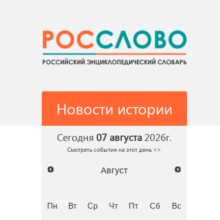
Новости истории
Сегодня
07 августа
2026г.
Смотреть события на этот день >>
Август
Пн
Вт
Ср
Чт
Пт
Сб
Вс