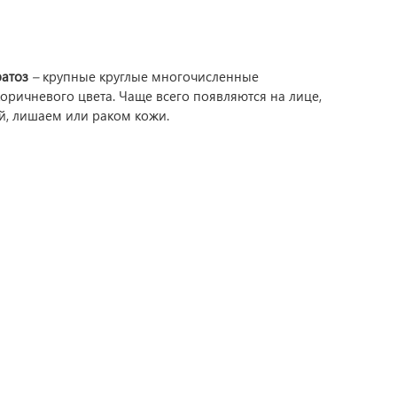
ратоз
–
крупные круглые многочисленные
оричневого цвета.
Чаще всего появляются на лице,
й, лишаем или раком кожи.