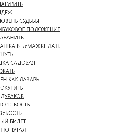
ЛАГУРИТЬ
ЛДЁЖ
ЛОВЕНЬ СУДЬБЫ
МБУКОВОЕ ПОЛОЖЕНИЕ
РАБАНИТЬ
РАШКА В БУМАЖКЕ ДАТЬ
ХНУТЬ
ШКА САДОВАЯ
ЮКАТЬ
ЕН КАК ЛАЗАРЬ
ДОКУРИТЬ
 ДУРАКОВ
ЗГОЛОВОСТЬ
ЗУБОСТЬ
ЛЫЙ БИЛЕТ
С ПОПУТАЛ