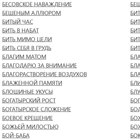
БЕСОВСКОЕ НАВАЖДЕНИЕ
БЕ
БЕШЕНЫМ АЛЛЮРОМ
БИ
БИТЫЙ ЧАС
БИ
БИТЬ В НАБАТ
БИТ
БИТЬ МИМО ЦЕЛИ
БИ
БИТЬ СЕБЯ В ГРУДЬ
БИ
БЛАГИМ МАТОМ
БЛ
БЛАГОДАРЮ ЗА ВНИМАНИЕ
БЛ
БЛАГОРАСТВОРЕНИЕ ВОЗДУХОВ
БЛ
БЛАЖЕННОЙ ПАМЯТИ
БЛ
БЛОШИНЫЕ УКУСЫ
БЛ
БОГАТЫРСКИЙ РОСТ
БО
БОГАТЫРСКОЕ СЛОЖЕНИЕ
БО
БОЕВОЕ КРЕЩЕНИЕ
БО
БОЖЬЕЙ МИЛОСТЬЮ
БО
БОЙ-БАБА
БО