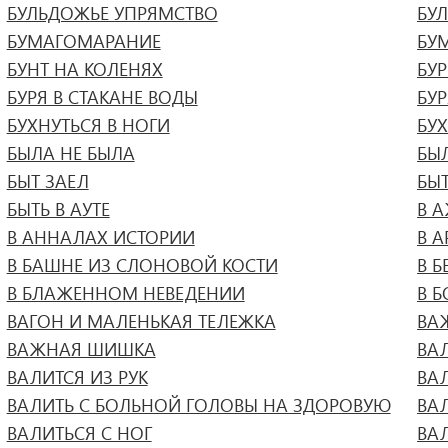
БУЛЬДОЖЬЕ УПРЯМСТВО
БУ
БУМАГОМАРАНИЕ
БУ
БУНТ НА КОЛЕНЯХ
БУ
БУРЯ В СТАКАНЕ ВОДЫ
БУ
БУХНУТЬСЯ В НОГИ
БУ
БЫЛА НЕ БЫЛА
БЫ
БЫТ ЗАЕЛ
БЫТ
БЫТЬ В АУТЕ
В 
В АННАЛАХ ИСТОРИИ
В А
В БАШНЕ ИЗ СЛОНОВОЙ КОСТИ
В Б
В БЛАЖЕННОМ НЕВЕДЕНИИ
В 
ВАГОН И МАЛЕНЬКАЯ ТЕЛЕЖКА
ВА
ВАЖНАЯ ШИШКА
ВА
ВАЛИТСЯ ИЗ РУК
ВАЛ
ВАЛИТЬ С БОЛЬНОЙ ГОЛОВЫ НА ЗДОРОВУЮ
ВА
ВАЛИТЬСЯ С НОГ
ВА