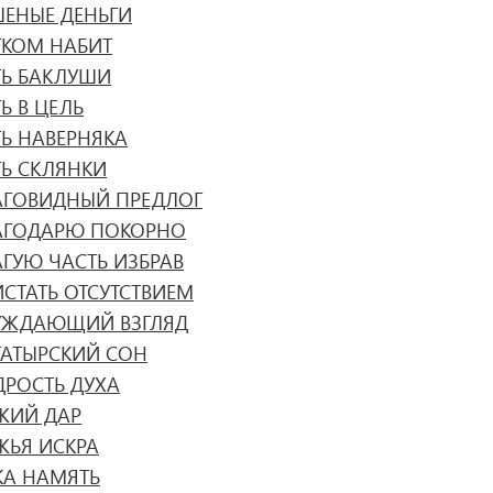
ШЕНЫЕ ДЕНЬГИ
ТКОМ НАБИТ
ТЬ БАКЛУШИ
Ь В ЦЕЛЬ
ТЬ НАВЕРНЯКА
ТЬ СКЛЯНКИ
АГОВИДНЫЙ ПРЕДЛОГ
АГОДАРЮ ПОКОРНО
АГУЮ ЧАСТЬ ИЗБРАВ
ИСТАТЬ ОТСУТСТВИЕМ
УЖДАЮЩИЙ ВЗГЛЯД
ГАТЫРСКИЙ СОН
ДРОСТЬ ДУХА
ЖИЙ ДАР
ЖЬЯ ИСКРА
КА НАМЯТЬ