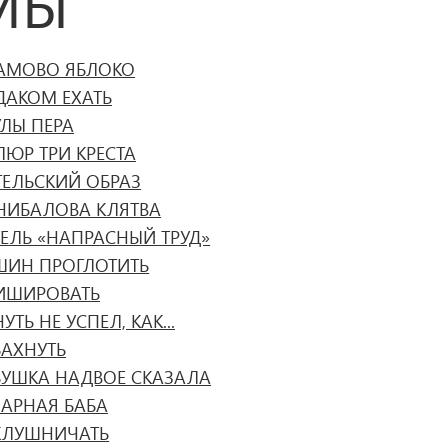
МЫ
АМОВО ЯБЛОКО
ДАКОМ ЕХАТЬ
УЛЫ ПЕРА
ЛЮР ТРИ КРЕСТА
ГЕЛЬСКИЙ ОБРАЗ
НИБАЛОВА КЛЯТВА
ТЕЛЬ «НАПРАСНЫЙ ТРУД»
ШИН ПРОГЛОТИТЬ
ИШИРОВАТЬ
УТЬ НЕ УСПЕЛ, КАК...
БАХНУТЬ
БУШКА НАДВОЕ СКАЗАЛА
ЗАРНАЯ БАБА
КЛУШНИЧАТЬ