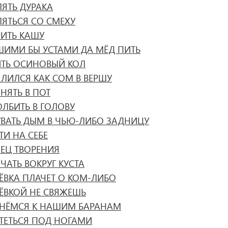
ЛЯТЬ ДУРАКА
ЛЯТЬСЯ СО СМЕХУ
РИТЬ КАШУ
ШИМИ БЫ УСТАМИ ДА МЁД ПИТЬ
ИТЬ ОСИНОВЫЙ КОЛ
АЛИЛСЯ КАК СОМ В ВЕРШУ
НЯТЬ В ПОТ
ОЛБИТЬ В ГОЛОВУ
УВАТЬ ДЫМ В ЧЬЮ-ЛИБО ЗАДНИЦУ
ТИ НА СЕБЕ
НЕЦ ТВОРЕНИЯ
ЧАТЬ ВОКРУГ КУСТА
РЁВКА ПЛАЧЕТ О КОМ-ЛИБО
РЁВКОЙ НЕ СВЯЖЕШЬ
РНЁМСЯ К НАШИМ БАРАНАМ
РТЕТЬСЯ ПОД НОГАМИ