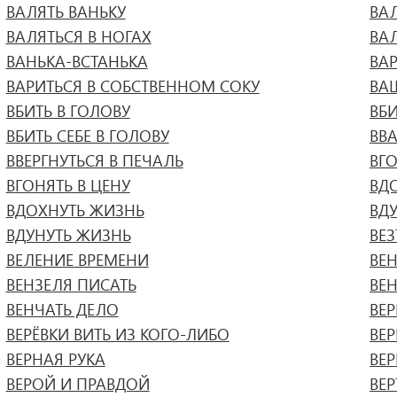
ВАЛЯТЬ ВАНЬКУ
ВА
ВАЛЯТЬСЯ В НОГАХ
ВА
ВАНЬКА-ВСТАНЬКА
ВА
ВАРИТЬСЯ В СОБСТВЕННОМ СОКУ
ВА
ВБИТЬ В ГОЛОВУ
ВБ
ВБИТЬ СЕБЕ В ГОЛОВУ
ВВ
ВВЕРГНУТЬСЯ В ПЕЧАЛЬ
ВГО
ВГОНЯТЬ В ЦЕНУ
ВД
ВДОХНУТЬ ЖИЗНЬ
ВД
ВДУНУТЬ ЖИЗНЬ
ВЕЗ
ВЕЛЕНИЕ ВРЕМЕНИ
ВЕ
ВЕНЗЕЛЯ ПИСАТЬ
ВЕН
ВЕНЧАТЬ ДЕЛО
ВЕ
ВЕРЁВКИ ВИТЬ ИЗ КОГО-ЛИБО
ВЕ
ВЕРНАЯ РУКА
ВЕ
ВЕРОЙ И ПРАВДОЙ
ВЕ