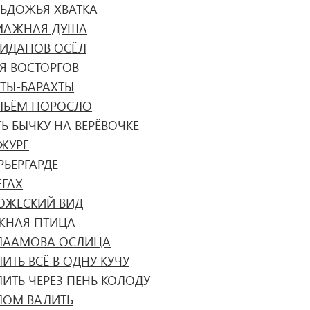
ЛЬДОЖЬЯ ХВАТКА
МАЖНАЯ ДУША
РИДАНОВ ОСЁЛ
РЯ ВОСТОРГОВ
ХТЫ-БАРАХТЫ
ЛЬЁМ ПОРОСЛО
Ь БЫЧКУ НА ВЕРЁВОЧКЕ
АЖУРЕ
РЬЕРГАРДЕ
ЕГАХ
БОЖЕСКИЙ ВИД
ЖНАЯ ПТИЦА
ЛААМОВА ОСЛИЦА
ИТЬ ВСЁ В ОДНУ КУЧУ
ЛИТЬ ЧЕРЕЗ ПЕНЬ КОЛОДУ
ЛОМ ВАЛИТЬ