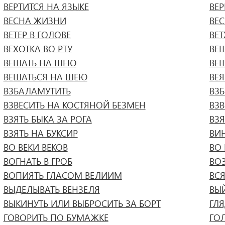
ВЕРТИТСЯ НА ЯЗЫКЕ
ВЕР
ВЕСНА ЖИЗНИ
ВЕ
ВЕТЕР В ГОЛОВЕ
ВЕ
ВЕХОТКА ВО РТУ
ВЕ
ВЕШАТЬ НА ШЕЮ
ВЕ
ВЕШАТЬСЯ НА ШЕЮ
ВЕ
ВЗБАЛАМУТИТЬ
ВЗБ
ВЗВЕСИТЬ НА КОСТЯНОЙ БЕЗМЕН
ВЗ
ВЗЯТЬ БЫКА ЗА РОГА
ВЗЯ
ВЗЯТЬ НА БУКСИР
ВИ
ВО ВЕКИ ВЕКОВ
ВО 
ВОГНАТЬ В ГРОБ
ВО
ВОПИЯТЬ ГЛАСОМ ВЕЛИИМ
ВС
ВЫДЕЛЫВАТЬ ВЕНЗЕЛЯ
ВЫ
ВЫКИНУТЬ ИЛИ ВЫБРОСИТЬ ЗА БОРТ
ГЛЯ
ГОВОРИТЬ ПО БУМАЖКЕ
ГО