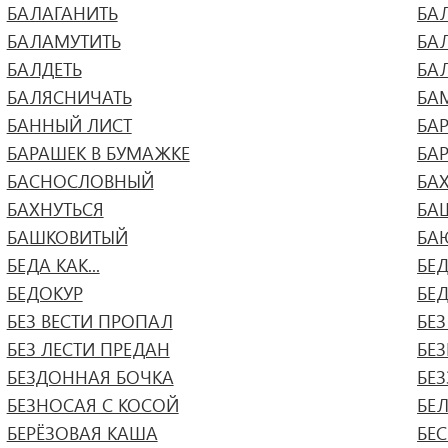
БАЛАГАНИТЬ
БА
БАЛАМУТИТЬ
БА
БАЛДЕТЬ
БА
БАЛЯСНИЧАТЬ
БА
БАННЫЙ ЛИСТ
БА
БАРАШЕК В БУМАЖКЕ
БА
БАСНОСЛОВНЫЙ
БА
БАХНУТЬСЯ
БА
БАШКОВИТЫЙ
БА
БЕДА КАК...
БЕД
БЕДОКУР
БЕ
БЕЗ ВЕСТИ ПРОПАЛ
БЕЗ
БЕЗ ЛЕСТИ ПРЕДАН
БЕ
БЕЗДОННАЯ БОЧКА
БЕЗ
БЕЗНОСАЯ С КОСОЙ
БЕ
БЕРЁЗОВАЯ КАША
БЕ