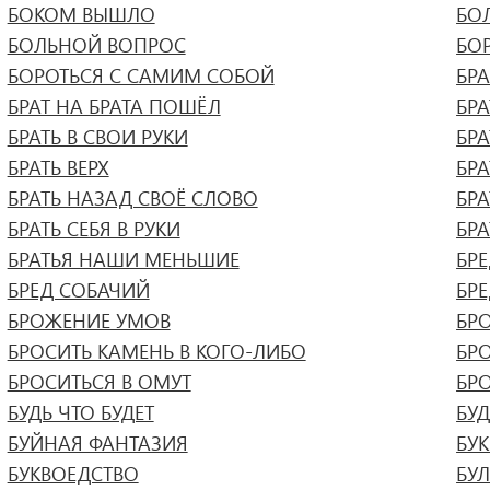
БОКОМ ВЫШЛО
БО
БОЛЬНОЙ ВОПРОС
БО
БОРОТЬСЯ С САМИМ СОБОЙ
БР
БРАТ НА БРАТА ПОШЁЛ
БРА
БРАТЬ В СВОИ РУКИ
БРА
БРАТЬ ВЕРХ
БРА
БРАТЬ НАЗАД СВОЁ СЛОВО
БР
БРАТЬ СЕБЯ В РУКИ
БРА
БРАТЬЯ НАШИ МЕНЬШИЕ
БР
БРЕД СОБАЧИЙ
БР
БРОЖЕНИЕ УМОВ
БРО
БРОСИТЬ КАМЕНЬ В КОГО-ЛИБО
БР
БРОСИТЬСЯ В ОМУТ
БР
БУДЬ ЧТО БУДЕТ
БУ
БУЙНАЯ ФАНТАЗИЯ
БУ
БУКВОЕДСТВО
БУ