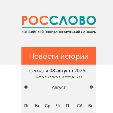
Новости истории
Сегодня
08 августа
2026г.
Смотреть события на этот день >>
Август
Пн
Вт
Ср
Чт
Пт
Сб
Вс