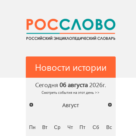
Новости истории
Сегодня
06 августа
2026г.
Смотреть события на этот день >>
Август
Пн
Вт
Ср
Чт
Пт
Сб
Вс