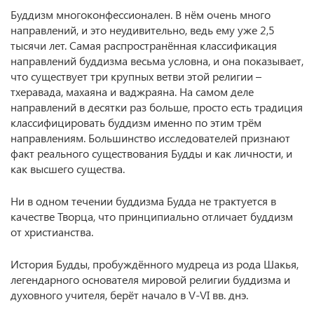
Буддизм многоконфессионален. В нём очень много
направлений, и это неудивительно, ведь ему уже 2,5
тысячи лет. Самая распространённая классификация
направлений буддизма весьма условна, и она показывает,
что существует три крупных ветви этой религии –
тхеравада, махаяна и ваджраяна. На самом деле
направлений в десятки раз больше, просто есть традиция
классифицировать буддизм именно по этим трём
направлениям. Большинство исследователей признают
факт реального существования Будды и как личности, и
как высшего существа.
Ни в одном течении буддизма Будда не трактуется в
качестве Творца, что принципиально отличает буддизм
от христианства.
История Будды, пробуждённого мудреца из рода Шакья,
легендарного основателя мировой религии буддизма и
духовного учителя, берёт начало в V-VI вв. днэ.