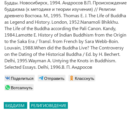
Будды. Новосибирск, 1994. Андросов В.П. Происхождение
буддизма (к методике и теории изучения) // Религии
древнего Востока. М., 1995. Thomas E. J. The Life of Buddha
as Legend and History. London, 1952.Nanamoli Bhikkhu.
The Life of the Buddha according the Pali Canon. Kandy,
1984.Lamotte E. History of Indian Buddhism from the Origin
to the Saka Era / Transl. from French by Sara Webb-Boin.
Louvain, 1988.When did the Buddha Live? The Controversy
on the Dating of the Historical Buddha / Ed. by H. Bechert.
Delhi, 1995.Wayman A. Untying the Knots in Buddhism.
Selected Essays. Delhi, 1996.В. П. Андросов
Поделиться
Отправить
Класснуть
Вотсапнуть
БУДДИЗМ
РЕЛИГИОВЕДЕНИЕ