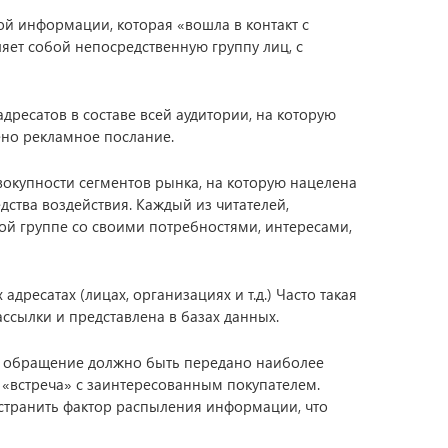
й информации, которая «вошла в контакт с
яет собой непосредственную группу лиц, с
 адресатов в составе всей аудитории, на которую
ено рекламное послание.
вокупности сегментов рынка, на которую нацелена
ства воздействия. Каждый из читателей,
ой группе со своими потребностями, интересами,
дресатах (лицах, организациях и т.д.) Часто такая
ссылки и представлена в базах данных.
е обращение должно быть передано наиболее
а «встреча» с заинтересованным покупателем.
странить фактор распыления информации, что