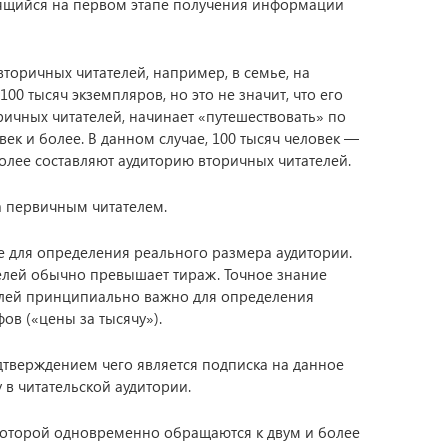
ящийся на первом этапе получения информации
торичных читателей, например, в семье, на
00 тысяч экземпляров, но это не значит, что его
ичных читателей, начинает «путешествовать» по
век и более. В данном случае, 100 тысяч человек —
 более составляют аудиторию вторичных читателей.
за первичным читателем.
е для определения реального размера аудитории.
телей обычно превышает тираж. Точное знание
телей принципиально важно для определения
ов («цены за тысячу»).
дтверждением чего является подписка на данное
 в читательской аудитории.
 которой одновременно обращаются к двум и более