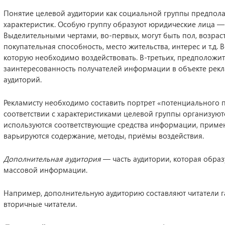
Понятие целевой аудитории как социальной группы предпола
характеристик. Особую группу образуют юридические лица —
Выделительными чертами, во-первых, могут быть пол, возраст
покупательная способность, место жительства, интерес и т.д. 
которую необходимо воздействовать. В-третьих, предположит
заинтересованность получателей информации в объекте рекл
аудиторий.
Рекламисту необходимо составить портрет «потенциального 
соответствии с характеристиками целевой группы организую
используются соответствующие средства информации, прим
варьируются содержание, методы, приёмы воздействия.
Дополнительная аудитория
— часть аудитории, которая образ
массовой информации.
Например, дополнительную аудиторию составляют читатели га
вторичные читатели.