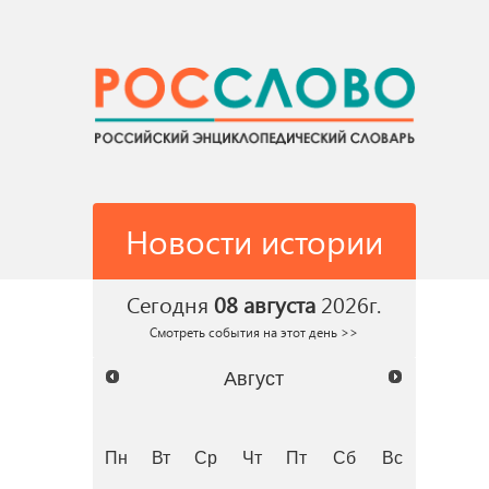
Новости истории
Сегодня
08 августа
2026г.
Смотреть события на этот день >>
Август
Пн
Вт
Ср
Чт
Пт
Сб
Вс