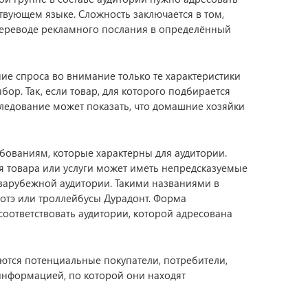
ствующем языке. Сложность заключается в том,
переводе рекламного послания в определённый
ие спроса во внимание только те характеристики
ор. Так, если товар, для которого подбирается
следование может показать, что домашние хозяйки
бованиям, которые характерны для аудитории.
 товара или услуги может иметь непредсказуемые
зарубежной аудитории. Такими названиями в
вотэ или троллейбусы Дурадонт. Форма
ответствовать аудитории, которой адресована
ются потенциальные покупатели, потребители,
информацией, по которой они находят