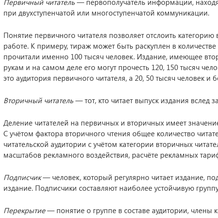
Первичный читатель
— первополучатель информации, наход
при двухступенчатой или многоступенчатой коммуникации.
Понятие первичного читателя позволяет отслоить категорию в
работе. К примеру, тираж может быть раскуплен в количестве 1
прочитали именно 100 тысяч человек. Издание, имеющее втор
рукам и на самом деле его могут прочесть 120, 150 тысяч чело
это аудитория первичного читателя, а 20, 50 тысяч человек и
Вторичный читатель
— тот, кто читает выпуск издания вслед 
Деление читателей на первичных и вторичных имеет значени
С учётом фактора вторичного чтения общее количество чита
читательской аудитории с учётом категории вторичных чита
масштабов рекламного воздействия, расчёте рекламных тариф
Подписчик
— человек, который регулярно читает издание, по
издание. Подписчики составляют наиболее устойчивую группу
Перекрытие
— понятие о группе в составе аудитории, члены