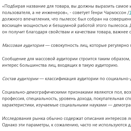
«Подбирая название для товара, вы должны выразить самое и
пользователя, а не инженеров», - советует Генри Чармэссон /
должного впечатления, что пылесос был собран на совершенн
восхищён мощностью и безшумной работой этого пылесоса. 
он получит благодаря свойствам и качествам товара, важнее с
Массовая аудитория
— совокупность лиц, которые регулярно
Сообщение для массовой аудитории строится таким образом,
интерес большинства лиц, входящих в такую аудиторию.
Состав аудитории
— классификация аудитории по социально-
Социально-демографическими признаками являются пол, возра
профессия, специальность, уровень дохода, покупательная сп
характеристики, изучаемые социальными науками — демографи
Исследования рынка обычно содержат описания интересов лю
Однако эти параметры, к сожалению, часто не используются 