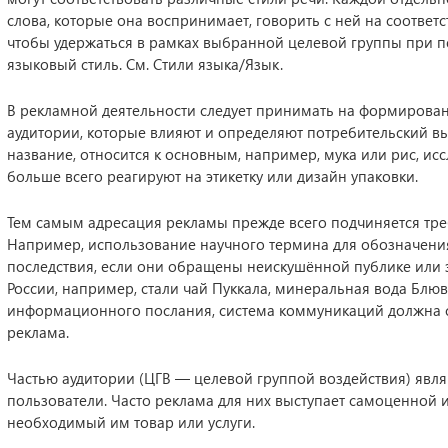
слова, которые она воспринимает, говорить с ней на соответ
чтобы удержаться в рамках выбранной целевой группы при 
языковый стиль. См. Стили языка/Язык.
В рекламной деятельности следует принимать на формирован
аудитории, которые влияют и определяют потребительский выб
название, относится к основным, например, мука или рис, ис
больше всего реагируют на этикетку или дизайн упаковки.
Тем самым адресация рекламы прежде всего подчиняется тре
Например, использование научного термина для обозначения
последствия, если они обращены неискушённой публике или 
России, например, стали чай Пуккала, минеральная вода Блю
информационного послания, система коммуникаций должна со
реклама.
Частью аудитории (ЦГВ — целевой группой воздействия) явля
пользователи. Часто реклама для них выступает самоценной 
необходимый им товар или услуги.