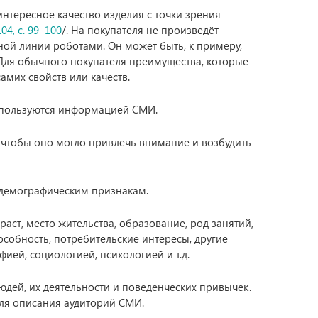
нтересное качество изделия с точки зрения
104, с. 99–100
/. На покупателя не произведёт
ой линии роботами. Он может быть, к примеру,
Для обычного покупателя преимущества, которые
амих свойств или качеств.
 пользуются информацией СМИ.
 чтобы оно могло привлечь внимание и возбудить
демографическим признакам.
ст, место жительства, образование, род занятий,
особность, потребительские интересы, другие
ей, социологией, психологией и т.д.
дей, их деятельности и поведенческих привычек.
для описания аудиторий СМИ.