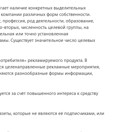
гает наличие конкретных выделительных
 компании различных форм собственности.
, профессия, род деятельности, образование,
Во-вторых, численность целевой группы, на
ельная или точно установленная
амы. Существует значительное число целевых
потребителя» рекламируемого продукта. В
тся целенаправленные рекламные мероприятия,
еняются разнообразные формы информации,
уется за счёт повышенного интереса к средству
зеты, которые не являются её подписчиками, или