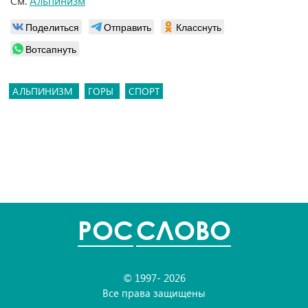
См.
Альпинизм
Поделиться
Отправить
Класснуть
Вотсапнуть
АЛЬПИНИЗМ
ГОРЫ
СПОРТ
POC
СЛОВО
© 1997- 2026
Все права защищены