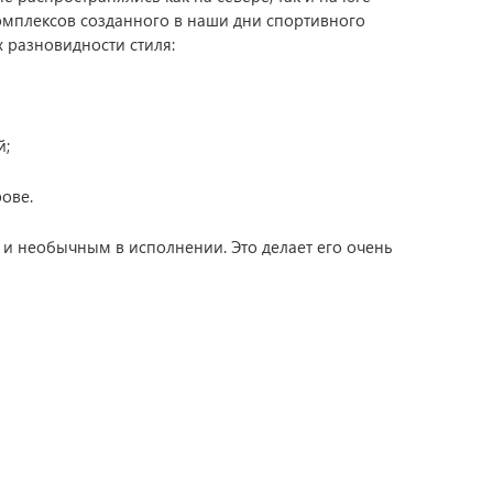
комплексов созданного в наши дни спортивного
 разновидности стиля:
й;
ове.
ым и необычным в исполнении. Это делает его очень