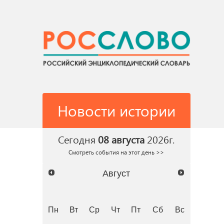
Новости истории
Сегодня
08 августа
2026г.
Смотреть события на этот день >>
Август
Пн
Вт
Ср
Чт
Пт
Сб
Вс