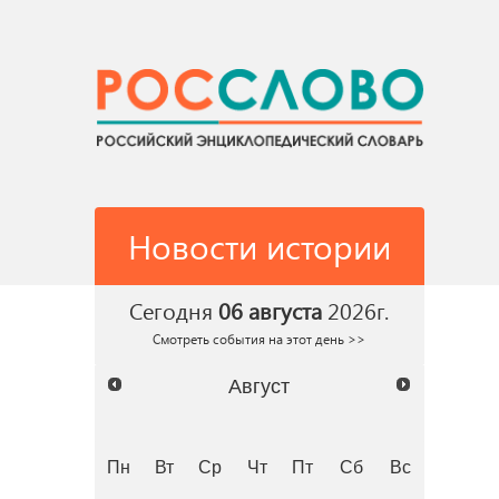
Новости истории
Сегодня
06 августа
2026г.
Смотреть события на этот день >>
Август
Пн
Вт
Ср
Чт
Пт
Сб
Вс