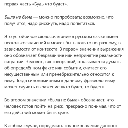
первая часть «Будь что будет».
Была не была
— можно попробовать; возможно, что
получится; надо рискнуть, надо попытаться.
Это устойчивое словосочетание в русском языке имеет
несколько значений и может быть понято по-разному, в
зависимости от контекста. В первом значении выражения
оно обозначает безразличие или непринятие реальности
ситуации. Человек, так говорящий, отказывается думать
об определённом факте или событии, считает его
несущественным или пренебрежительно относится к
нему. Тогда синонимичным к данному фразеологизму
может случить выражение «что будет, то будет».
Во втором значении «была не была» обозначает, что
человек готов пойти на риск, прекрасно понимая, что от
его действий может быть хуже.
В любом случае, определить точное значение данного