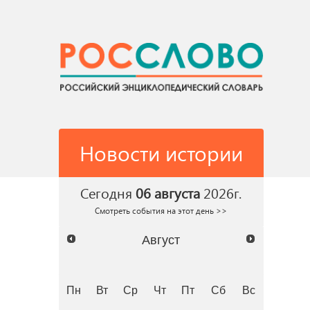
Новости истории
Сегодня
06 августа
2026г.
Смотреть события на этот день >>
Август
Пн
Вт
Ср
Чт
Пт
Сб
Вс