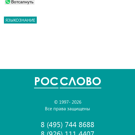
Вотсапнуть
ЯЗЫКОЗНАНИЕ
POC
СЛОВО
© 1997- 2026
Все права защищены
8 (495) 744 8688
8 (926) 111 4407