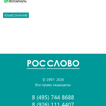
Вотсапнуть
ЯЗЫКОЗНАНИЕ
POC
СЛОВО
© 1997- 2026
Все права защищены
8 (495) 744 8688
8 (926) 111 4407